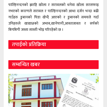
पाल्हिनन्दनको झरहि खोला र सरावलको धनेवा खोला सरसफाइ
नभएको कारणले सरावल र पाल्हिनन्दनको आधा दर्जन भन्दा बढी
गाउँहरु डुबानको पिडा खेप्दै आएको र डुबानको समयले गर्दा
उनिहरुले खाद्यान्नको अभाव,खानेपानी,आवतजावत र सर्पको
बिगबिगी जस्ता सास्ती भोग्न परिरहेको छ ।
तपाईको प्रतिक्रिया
सम्बन्धित खबर