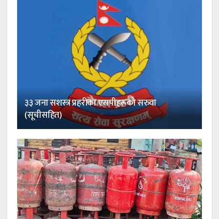
३३ जना सशस्त्र प्रहरीका एसपीहरूको सरुवा
(सूचीसहित)