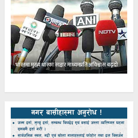
भारतमा मुख्य धारका सञ्चार माध्यमप्रति अविश्वास बढ्दो