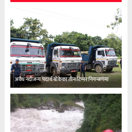
अवैध नदीजन्य पदार्थ बोकेका तीन टिप्पर नियन्त्रणमा