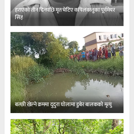
हराएको तीन दिनपछि मृत भेटिए कपिलवस्तुका पूर्वमेयर
सिंह
बल्छी खेल्ने क्रममा दुदुरा घोलामा डुबेर बालकको मृत्यु