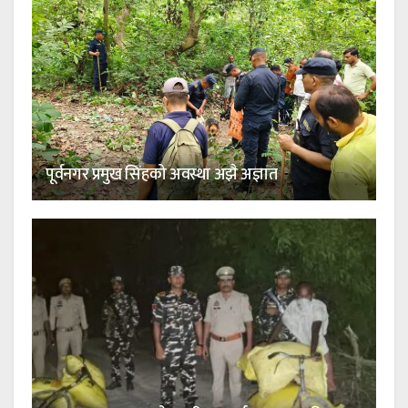
पूर्वनगर प्रमुख सिंहको अवस्था अझै अज्ञात