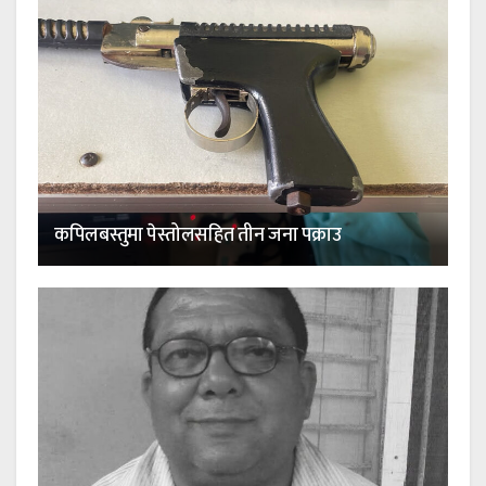
कपिलबस्तुमा पेस्तोलसहित तीन जना पक्राउ