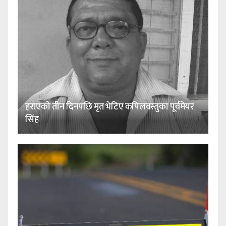
हराएको तीन दिनपछि मृत भेटिए कपिलवस्तुका पूर्वमेयर
सिंह