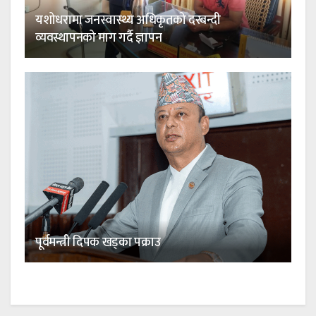
यशोधरामा जनस्वास्थ्य अधिकृतको दरबन्दी
व्यवस्थापनको माग गर्दै ज्ञापन
पूर्वमन्त्री दिपक खड्का पक्राउ