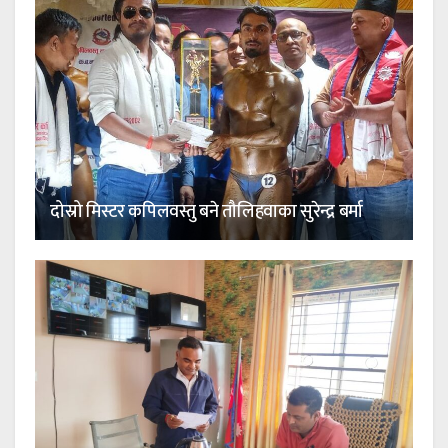
दोस्रो मिस्टर कपिलवस्तु बने तौलिहवाका सुरेन्द्र बर्मा