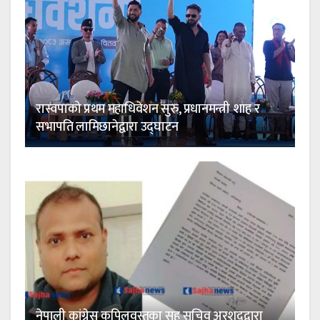
रास्वपाको प्रथम महाधिवेशन सुरु, प्रधानमन्त्री शाह र
सभापति लामिछानेद्वारा उद्घाटन
नेपाली कांग्रेस कपिलवस्तुका सह सचिव अरशदद्वारा