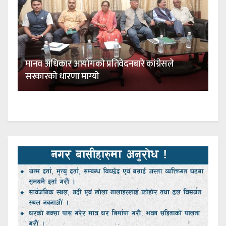
मानव अधिकार आयाेगकाे प्रतिवेदनबारे कांग्रेसले
सरकारकाे धारणा माग्याे