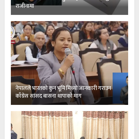
राजीनामा
नेपालले भारतको कुन भूमि मिच्यो जानकारी गराउन
काँग्रेस सांसद बासना थापाको माग