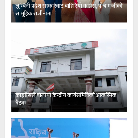
लुम्बिनी प्रदेश सरकारबाट बाहिरियो कांग्रेस, पाँच मन्त्रीको
सामूहिक राजीनामा
काङ्ग्रेसले बोलायो केन्द्रीय कार्यसमितिको आकस्मिक
बैठक