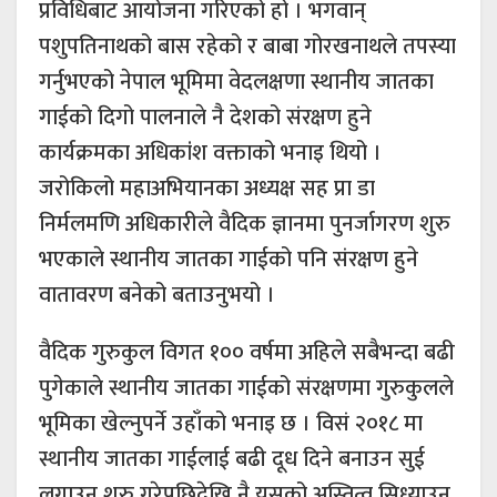
प्रविधिबाट आयोजना गरिएको हो । भगवान्
पशुपतिनाथको बास रहेको र बाबा गोरखनाथले तपस्या
गर्नुभएको नेपाल भूमिमा वेदलक्षणा स्थानीय जातका
गाईको दिगो पालनाले नै देशको संरक्षण हुने
कार्यक्रमका अधिकांश वक्ताको भनाइ थियो ।
जरोकिलो महाअभियानका अध्यक्ष सह प्रा डा
निर्मलमणि अधिकारीले वैदिक ज्ञानमा पुनर्जागरण शुरु
भएकाले स्थानीय जातका गाईको पनि संरक्षण हुने
वातावरण बनेको बताउनुभयो ।
वैदिक गुरुकुल विगत १०० वर्षमा अहिले सबैभन्दा बढी
पुगेकाले स्थानीय जातका गाईको संरक्षणमा गुरुकुलले
भूमिका खेल्नुपर्ने उहाँको भनाइ छ । विसं २०१८ मा
स्थानीय जातका गाईलाई बढी दूध दिने बनाउन सुई
लगाउन शुरु गरेपछिदेखि नै यसको अस्तित्व सिध्याउन