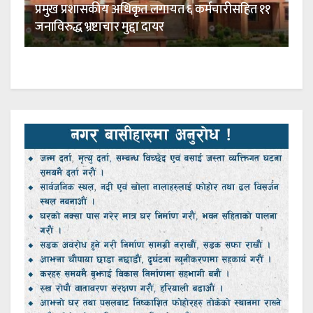
प्रमुख प्रशासकीय अधिकृत लगायत ६ कर्मचारीसहित ११
जनाविरुद्ध भ्रष्टाचार मुद्दा दायर