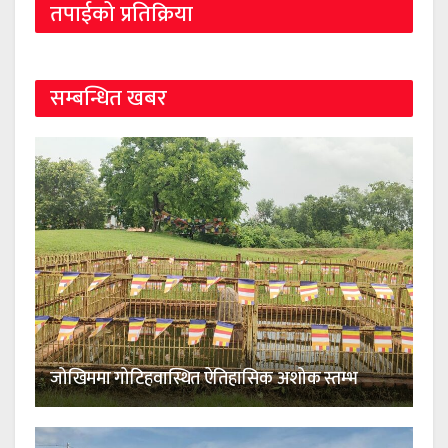
तपाईको प्रतिक्रिया
सम्बन्धित खबर
जोखिममा गोटिहवास्थित ऐतिहासिक अशोक स्तम्भ