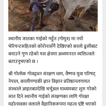
स्थानीय जातका गाईको गहुँत (गोमुत्र) मा नयाँ
भेरियन्टसहितको कोरोनासँगै देखिएको कालो ढुसीबाट
बचाउने गुण रहेको यस क्षेत्रमा अध्ययनरत व्यक्तित्वले
बताउनुभएको छ ।
श्री गोलोक गोवद्र्धन संरक्षण धाम, वैष्णव युवा परिषद्
नेपाल, कालीगण्डकी ज्ञान विज्ञान प्रतिष्ठानलगायत
संस्थाले आइतबारदेखि भर्चुअल माध्यमबाट शुरु गरेको
सात दिने स्थानीय गाईको संरक्षणका लागि गोरक्षा
महोत्सवका वक्ताले वैज्ञानिकरूपमा महत्व पुष्टि भएको