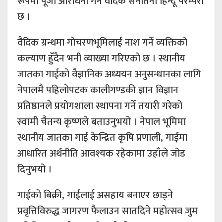
रूपमा पूजा आराधना गर्ने वैदिक सनातनी हिन्दू परम्परा
छ ।
वैदिक ग्रन्थमा गोचरणभूमिलाई नाश गर्ने व्यक्तिको
कल्याण हुँदैन भनी व्याख्या गरिएको छ । स्थानीय
जातका गाईको वैज्ञानिक अध्ययन अनुसन्धानका लागि
नेपालमै पहिलोपटक कालीगण्डकी ज्ञान विज्ञान
प्रतिष्ठानले प्रयोगशाला स्थापना गर्ने तयारी गरेको
स्वामी चैतन्य कृष्णले बताउनुभयो । नेपाल भूमिमा
स्थानीय जातका गाई केन्द्रित कृषि प्रणाली, गाईमा
आधारित अर्थनीति आवश्यक रहेकामा उहाँले जोड
दिनुभयो ।
गाईको बिक्री, गाईलाई असहाय बनाएर छाड्ने
प्रवृत्तिविरुद्ध जागरण फैलाउन सातदिने महोत्सव जुम