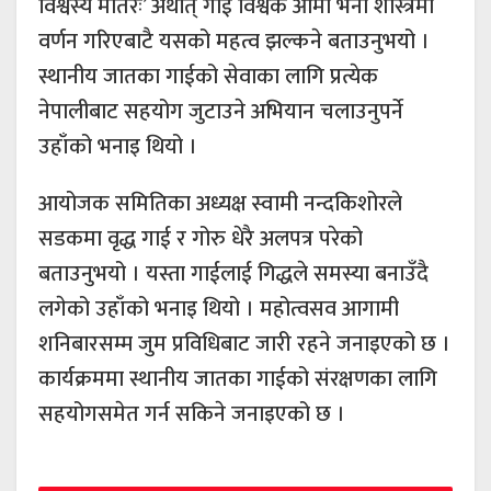
विश्वस्य मातरः’ अर्थात् गाई विश्वकै आमा भनी शास्त्रमा
वर्णन गरिएबाटै यसको महत्व झल्कने बताउनुभयो ।
स्थानीय जातका गाईको सेवाका लागि प्रत्येक
नेपालीबाट सहयोग जुटाउने अभियान चलाउनुपर्ने
उहाँको भनाइ थियो ।
आयोजक समितिका अध्यक्ष स्वामी नन्दकिशोरले
सडकमा वृद्ध गाई र गोरु धेरै अलपत्र परेको
बताउनुभयो । यस्ता गाईलाई गिद्धले समस्या बनाउँदै
लगेको उहाँको भनाइ थियो । महोत्वसव आगामी
शनिबारसम्म जुम प्रविधिबाट जारी रहने जनाइएको छ ।
कार्यक्रममा स्थानीय जातका गाईको संरक्षणका लागि
सहयोगसमेत गर्न सकिने जनाइएको छ ।