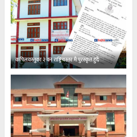
कपिलवस्तुका २ वन राष्ट्रियस्तर मै पुरस्कृत हुदै