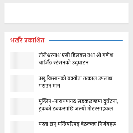
भर्खरै प्रकाशित
तौलेश्वरनाथ एसी डिलक्स तथा श्री गणेश
चार्जिङ स्टेसनको उद्घाटन
उखु किसानको बक्यौता तत्काल उपलब्ध
गराउन माग
मुग्लिन–नारायणगढ सडकखण्डमा दुर्घटना,
ट्रकको ठक्करपछि जल्यो मोटरसाइकल
यस्ता छन् मन्त्रिपरिषद् बैठकका निर्णयहरू