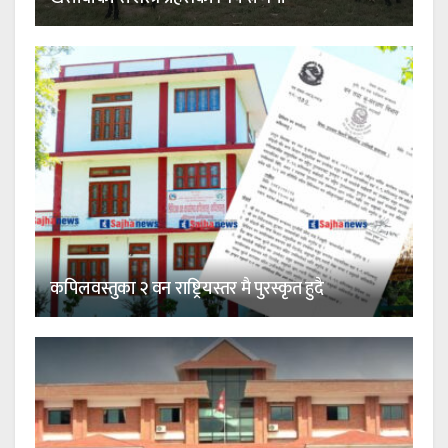
कपिलवस्तुका २ वन राष्ट्रियस्तर मै पुरस्कृत हुदै