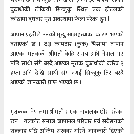
भएको छ । बाग्लुङ ताराखोला-३ का ३१ बर्षिया राजन
बुढाथोकी टोकियो सिन्जुकु स्थित एक होटलको
कोठामा बुधवार मृत अवस्थामा फेला परेका हुन l
जापान प्रहरीले उनको मृत्यु आत्महत्याका कारण भएको
बताएको छ । दक्ष कामदार (कुक) भिसामा जापान
आएका मृतककी श्रीमती केहि समय अघि नेपाल गए
पछि साथी संगै बस्दै आएका मृतक बुढाथोकी करिब २
हप्ता अघि देखि साथी संग नगई सिन्जुकु तिर बस्दै
आएको जानकारी प्राप्त भएको छ ।
मृतकका नेपालमा श्रीमती र एक नाबालक छोरा रहेका
छन । गल्कोट समाज जापानले परिवार एवं सबैसगको
सल्लाह पछि अन्तिम सस्कार गरिने जानकारी दिएको