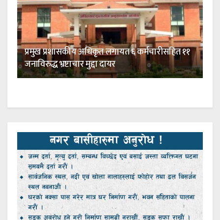
प्रमुख प्रशासकीय अधिकृत लगायत ६ कर्मचारीसहित ११
जनाविरुद्ध भ्रष्टाचार मुद्दा दायर