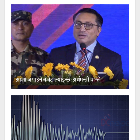
आशा जगाउने बजेट ल्याइन्छ :अर्थमन्त्री वाग्ले