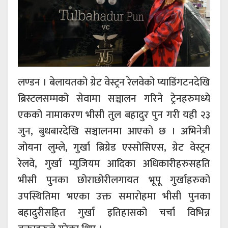
लण्डन । बेलायतको ग्रेट वेस्ट्रन रेलवेको प्याडिंगटनदेखि
ब्रिस्टलसम्मको सेवामा सञ्चालन गरिने ट्रेनहरुमध्ये
एकको नामाकरण भीसी तुल बहादुर पुन गरी यही २३
जुन, बुधबारदेखि सञ्चालनमा आएको छ । अभिनेत्री
जोयना लुम्ले, गुर्खा ब्रिग्रेड एस्सोसिएस, ग्रेट वेस्ट्रन
रेलवे, गुर्खा म्युजियम आदिका अधिकारीहरुसहति
भीसी पुनका छोराछोरीलगायत भूपू गुर्खाहरुको
उपस्थितिमा भएका उक्त समारोहमा भीसी पुनका
बहादुरीसहित गुर्खा इतिहासको चर्चा विभिन्न