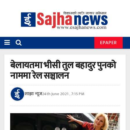
EPAPER
बेलायतमा भीसी तुल बहादुर पुनको
नाममा रेल सञ्चालन
साझा न्यूज
24th June 2021 , 7:15 PM