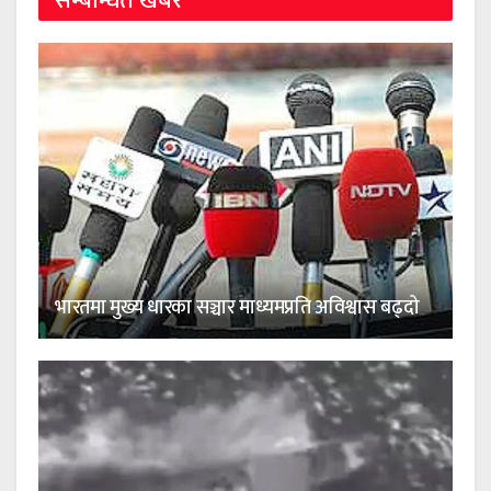
सम्बन्धित खबर
भारतमा मुख्य धारका सञ्चार माध्यमप्रति अविश्वास बढ्दो