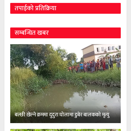
तपाईको प्रतिक्रिया
सम्बन्धित खबर
बल्छी खेल्ने क्रममा दुदुरा घोलामा डुबेर बालकको मृत्यु