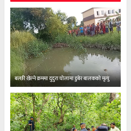
बल्छी खेल्ने क्रममा दुदुरा घोलामा डुबेर बालकको मृत्यु