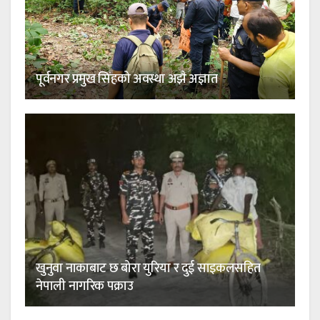
पूर्वनगर प्रमुख सिंहको अवस्था अझै अज्ञात
खुनुवा नाकाबाट छ बोरा युरिया र दुई साइकलसहित
नेपाली नागरिक पक्राउ