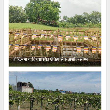
जोखिममा गोटिहवास्थित ऐतिहासिक अशोक स्तम्भ