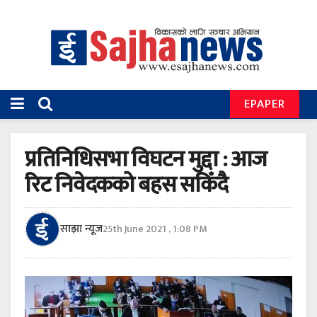
EPAPER
प्रतिनिधिसभा विघटन मुद्दा : आज
रिट निवेदकको बहस सकिँदै
साझा न्यूज
25th June 2021 , 1:08 PM