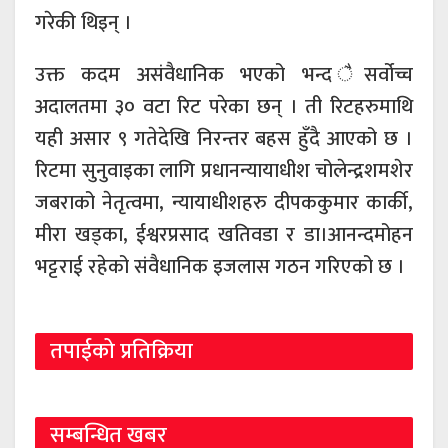
गरेकी थिइन् ।
उक्त कदम असंवैधानिक भएको भन्द ैसर्वोच्च
अदालतमा ३० वटा रिट परेका छन् । ती रिटहरुमाथि
यही असार ९ गतेदेखि निरन्तर बहस हुँदै आएको छ ।
रिटमा सुनुवाइका लागि प्रधानन्यायाधीश चोलेन्द्रशमशेर
जबराको नेतृत्वमा, न्यायाधीशहरु दीपककुमार कार्की,
मीरा खड्का, ईश्वरप्रसाद खतिवडा र डा।आनन्दमोहन
भट्टराई रहेको संवैधानिक इजलास गठन गरिएको छ ।
तपाईको प्रतिक्रिया
सम्बन्धित खबर