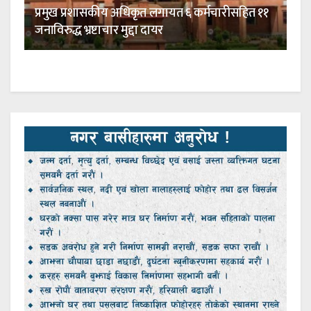
प्रमुख प्रशासकीय अधिकृत लगायत ६ कर्मचारीसहित ११
जनाविरुद्ध भ्रष्टाचार मुद्दा दायर