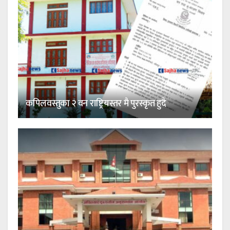
कपिलवस्तुका २ वन राष्ट्रियस्तर मै पुरस्कृत हुदै