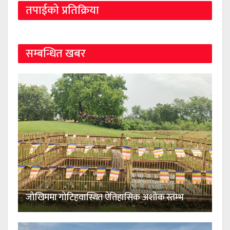
तपाईको प्रतिक्रिया
सम्बन्धित खबर
जोखिममा गोटिहवास्थित ऐतिहासिक अशोक स्तम्भ