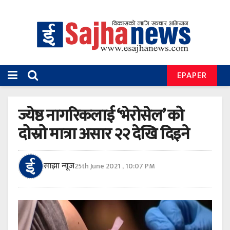
EPAPER
ज्येष्ठ नागरिकलाई ‘भेरोसेल’ को
दोस्रो मात्रा असार २२ देखि दिइने
साझा न्यूज
25th June 2021 , 10:07 PM