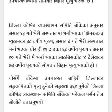
उपचारकै क्रममा सोमबार बिहान मृत्यु भएको छ ।
जिल्ला कोभिड व्यवस्थापन समिति बाँकेका अनुसार
असार १३ गते भेरी अस्पतालमा भर्ना भएका झिमरुक ३
प्युठानका ३८ वर्षीय पुरुष, असार ४ गते भेरी अस्पताल
भर्ना भएका घोराही ११ दाङका ६८ वर्षीय पुरुष र असार
१० गते भेरी मै भर्ना भएका आठबिसकोट ४ दैलेखका
७३ वर्षीय पुरुषको सोमबार बिहान मृत्यु भएको हो ।
योसँगै बाँकेमा उपचाररत बाहिरी जिल्लाका
सङ्क्रमितको मृत्यु हुनेको सङ्ख्या ३६१ पुगेको जिल्ला
कोभिड व्यवस्थापन समिति बाँकेका फोकल पर्सन तेज
ओलीले बताउनुभयो ।