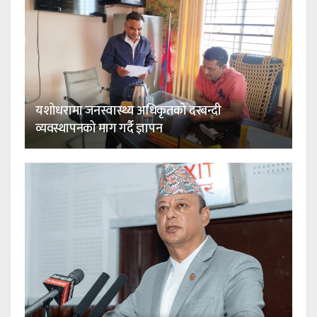
यशोधरामा जनस्वास्थ्य अधिकृतको दरबन्दी
व्यवस्थापनको माग गर्दै ज्ञापन