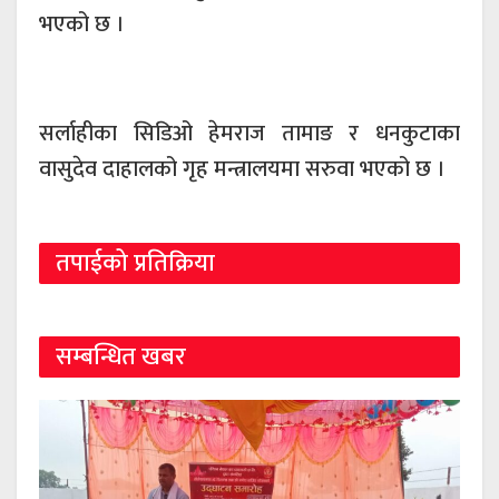
भएको छ ।
सर्लाहीका सिडिओ हेमराज तामाङ र धनकुटाका
वासुदेव दाहालको गृह मन्त्रालयमा सरुवा भएको छ ।
तपाईको प्रतिक्रिया
सम्बन्धित खबर