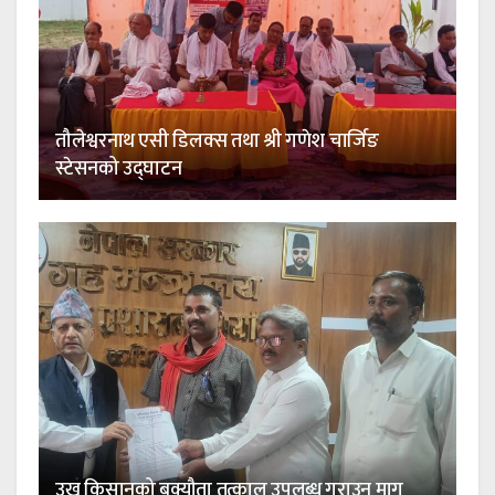
तौलेश्वरनाथ एसी डिलक्स तथा श्री गणेश चार्जिङ
स्टेसनको उद्घाटन
उखु किसानको बक्यौता तत्काल उपलब्ध गराउन माग