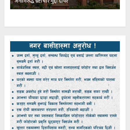
जनाविरुद्ध भ्रष्टाचार मुद्दा दायर