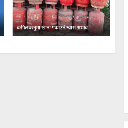
कपिलवस्तुमा खाना पकाउने ग्यास अभाव