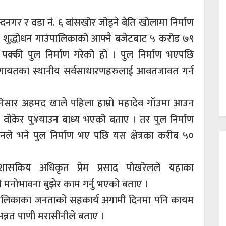
दनगर र वडा नंं. ६ बांसखोर जोड्ने बेति खोलामा निर्माण
शुद्धोधन गाउंपालिकाको आफ्नै बजेटबाट ५ करोड ७९
्की पुल निर्माण गरेको हो । पुल निर्माण भएपछि
लगायतका स्थानीय सर्वसाधारणहरुलाई आवतजावत गर्न
ष निसार अहमद खाले पहिला हाम्रो महादेव गाँउमा आउन
वोकेर पु¥याउन बाध्य भएको बताए । तर पुल निर्माण
ले भने पुल निर्माण भए पछि यस क्षेत्रका करीब ५०
 प्रशासकिय अधिकृत प्रेम प्रसाद पोखरेलले यहाका
 मनोभावना बुझेर काम गर्नु भएको बताए ।
उपालिकाका जनताको सहकार्य अगामी दिनमा पनि कायम
अन्नत पाणी मरासीनीले बताए ।