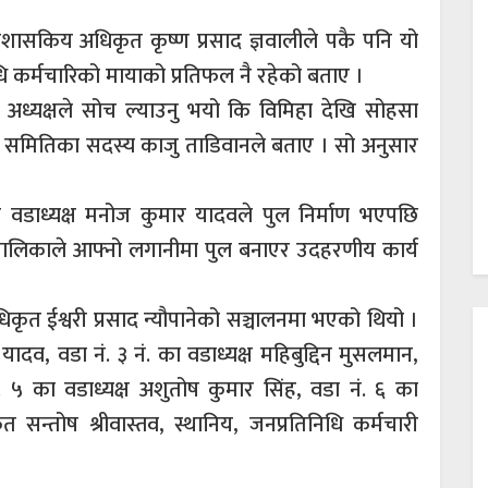
्रशासकिय अधिकृत कृष्ण प्रसाद ज्ञवालीले पकै पनि यो
धि कर्मचारिको मायाको प्रतिफल नै रहेको बताए ।
ा अध्यक्षले सोच ल्याउनु भयो कि विमिहा देखि सोहसा
य समितिका सदस्य काजु ताडिवानले बताए । सो अनुसार
का वडाध्यक्ष मनोज कुमार यादवले पुल निर्माण भएपछि
लिकाले आफ्नो लगानीमा पुल बनाएर उदहरणीय कार्य
ृत ईश्वरी प्रसाद न्यौपानेको सञ्चालनमा भएको थियो ।
यादव, वडा नं. ३ नं. का वडाध्यक्ष महिबुद्दिन मुसलमान,
ं. ५ का वडाध्यक्ष अशुतोष कुमार सिंह, वडा नं. ६ का
 सन्तोष श्रीवास्तव, स्थानिय, जनप्रतिनिधि कर्मचारी