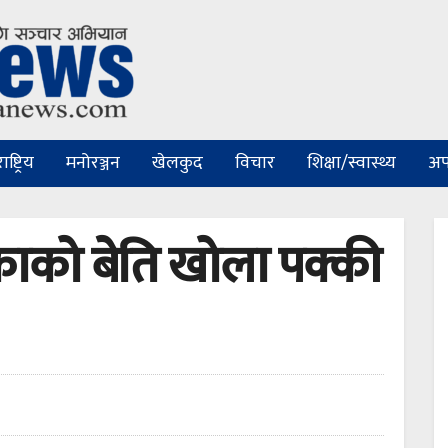
ष्ट्रिय
मनोरञ्जन
खेलकुद
विचार
शिक्षा/स्वास्थ्य
अप
काको बेति खोला पक्की