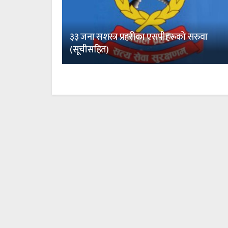
३३ जना सशस्त्र प्रहरीका एसपीहरूको सरुवा
(सूचीसहित)