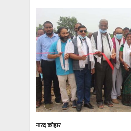
नारद कोहार