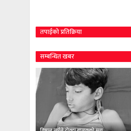
तपाईको प्रतिक्रिया
सम्बन्धित खबर
विषालु सर्पले टोक्दा बालकको मृत्यु