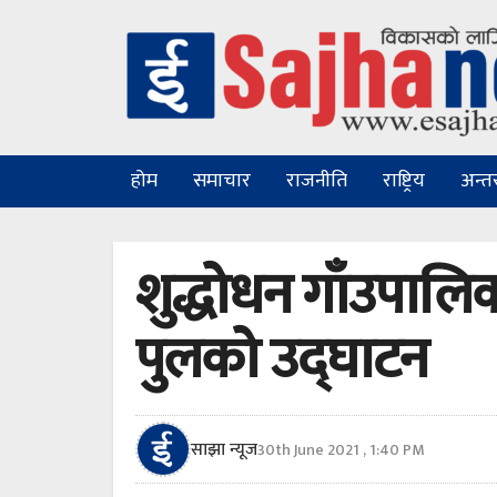
होम
समाचार
राजनीति
राष्ट्रिय
अन्तरा
शुद्धोधन गाँउपालि
पुलको उद्घाटन
साझा न्यूज
30th June 2021 , 1:40 PM