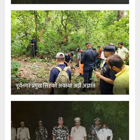
पूर्वनगर प्रमुख सिंहको अवस्था अझै अज्ञात