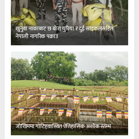
खुनुवा नाकाबाट छ बोरा युरिया र दुई साइकलसहित
नेपाली नागरिक पक्राउ
जोखिममा गोटिहवास्थित ऐतिहासिक अशोक स्तम्भ