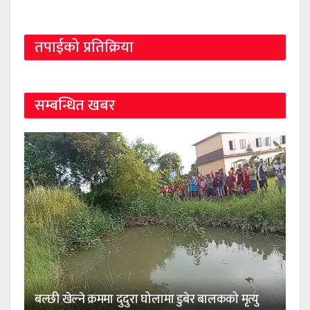
तपाईको प्रतिक्रिया
सम्बन्धित खबर
बल्छी खेल्ने क्रममा दुदुरा घोलामा डुबेर बालकको मृत्यु