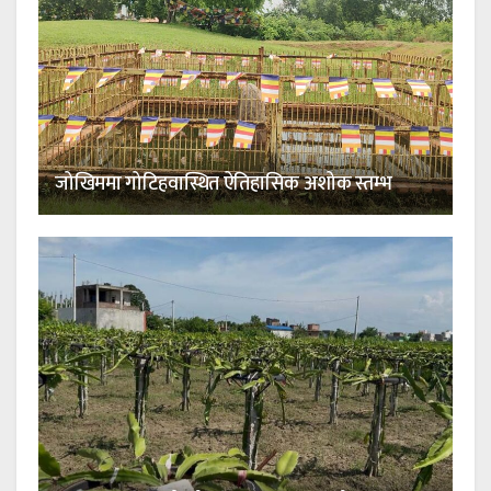
जोखिममा गोटिहवास्थित ऐतिहासिक अशोक स्तम्भ