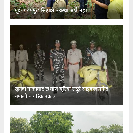
पूर्वनगर प्रमुख सिंहको अवस्था अझै अज्ञात
खुनुवा नाकाबाट छ बोरा युरिया र दुई साइकलसहित
नेपाली नागरिक पक्राउ