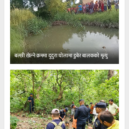
बल्छी खेल्ने क्रममा दुदुरा घोलामा डुबेर बालकको मृत्यु