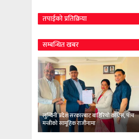
तपाईको प्रतिक्रिया
सम्बन्धित खबर
लुम्बिनी प्रदेश सरकारबाट बाहिरियो कांग्रेस, पाँच
मन्त्रीको सामूहिक राजीनामा