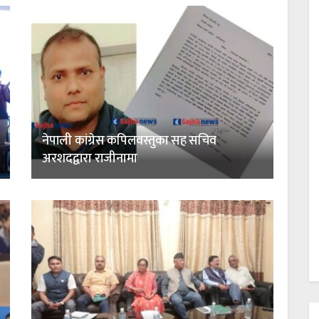
नेपाली कांग्रेस कपिलवस्तुका सह सचिव
अरशदद्वारा राजीनामा