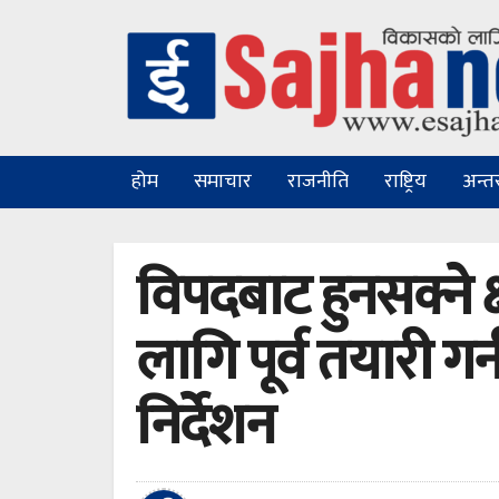
होम
समाचार
राजनीति
राष्ट्रिय
अन्तरा
विपदबाट हुनसक्ने 
लागि पूर्व तयारी गर्
निर्देशन