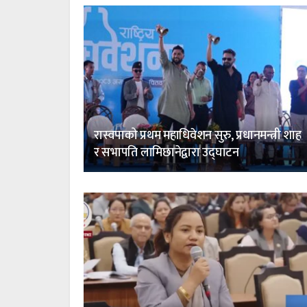
रास्वपाको प्रथम महाधिवेशन सुरु, प्रधानमन्त्री शाह
र सभापति लामिछानेद्वारा उद्घाटन