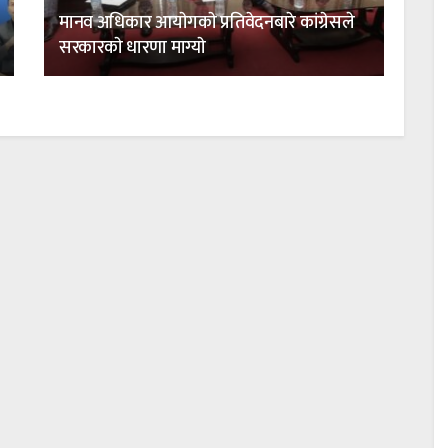
मानव अधिकार आयाेगकाे प्रतिवेदनबारे कांग्रेसले
सरकारकाे धारणा माग्याे