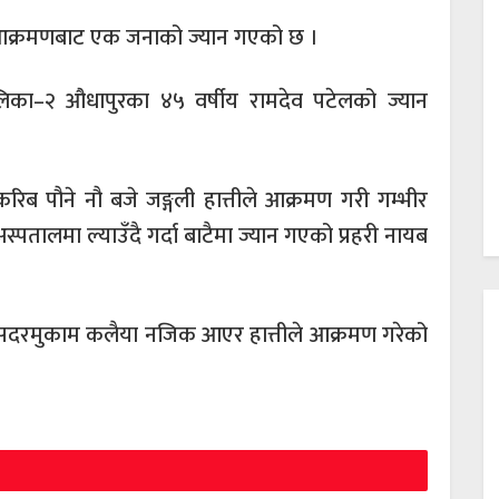
 आक्रमणबाट एक जनाको ज्यान गएको छ ।
िका–२ औधापुरका ४५ वर्षीय रामदेव पटेलको ज्यान
ब पौने नौ बजे जङ्गली हात्तीले आक्रमण गरी गम्भीर
तालमा ल्याउँदै गर्दा बाटैमा ज्यान गएको प्रहरी नायब
।
ढा सदरमुकाम कलैया नजिक आएर हात्तीले आक्रमण गरेको