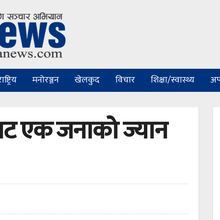
ष्ट्रिय
मनोरञ्जन
खेलकुद
विचार
शिक्षा/स्वास्थ्य
अप
ाट एक जनाको ज्यान