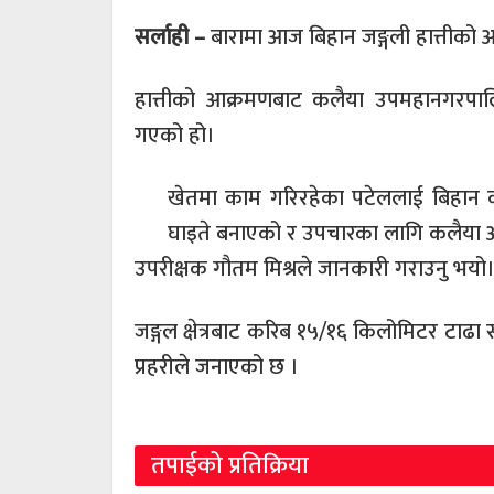
सर्लाही –
बारामा आज बिहान जङ्गली हात्तीको
हात्तीको आक्रमणबाट कलैया उपमहानगरपाल
गएको हो।
खेतमा काम गरिरहेका पटेललाई बिहान करि
घाइते बनाएको र उपचारका लागि कलैया अस्प
उपरीक्षक गौतम मिश्रले जानकारी गराउनु भयो
जङ्गल क्षेत्रबाट करिब १५/१६ किलोमिटर टा
प्रहरीले जनाएको छ ।
तपाईको प्रतिक्रिया