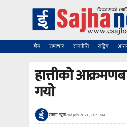
होम
समाचार
राजनीति
राष्ट्रिय
अन्तरा
हात्तीको आक्रमणब
गयाे
साझा न्यूज
2nd July 2021 , 11:21 AM