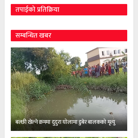
तपाईको प्रतिक्रिया
सम्बन्धित खबर
बल्छी खेल्ने क्रममा दुदुरा घोलामा डुबेर बालकको मृत्यु