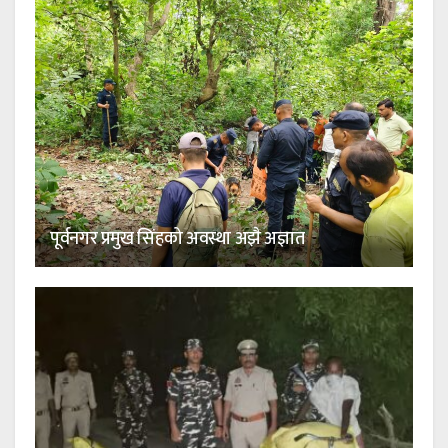
पूर्वनगर प्रमुख सिंहको अवस्था अझै अज्ञात