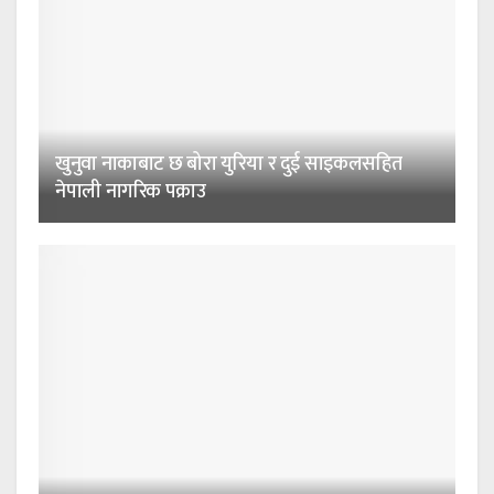
खुनुवा नाकाबाट छ बोरा युरिया र दुई साइकलसहित
नेपाली नागरिक पक्राउ