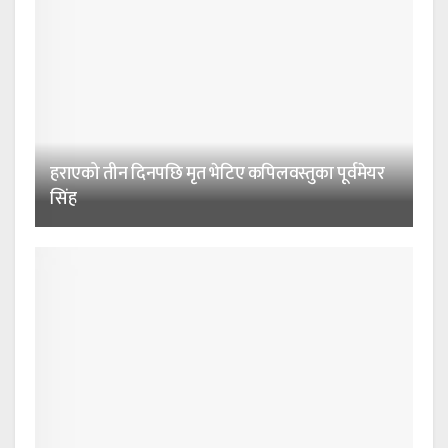
हराएको तीन दिनपछि मृत भेटिए कपिलवस्तुका पूर्वमेयर
सिंह