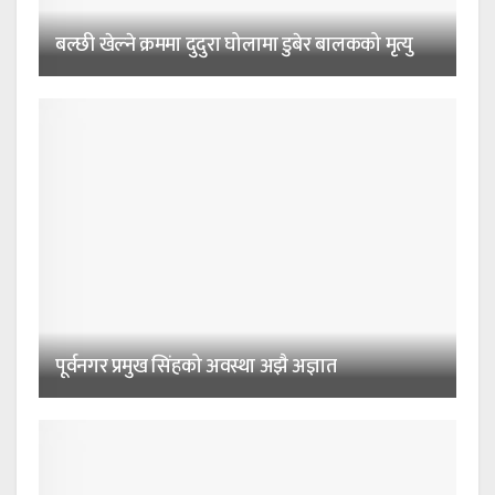
बल्छी खेल्ने क्रममा दुदुरा घोलामा डुबेर बालकको मृत्यु
पूर्वनगर प्रमुख सिंहको अवस्था अझै अज्ञात