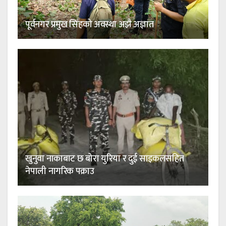
पूर्वनगर प्रमुख सिंहको अवस्था अझै अज्ञात
खुनुवा नाकाबाट छ बोरा युरिया र दुई साइकलसहित
नेपाली नागरिक पक्राउ