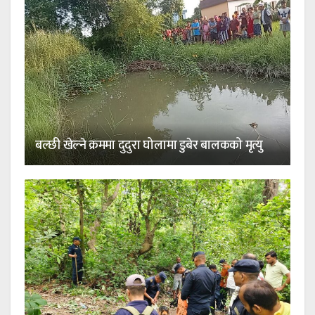
बल्छी खेल्ने क्रममा दुदुरा घोलामा डुबेर बालकको मृत्यु