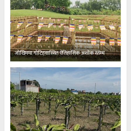
जोखिममा गोटिहवास्थित ऐतिहासिक अशोक स्तम्भ