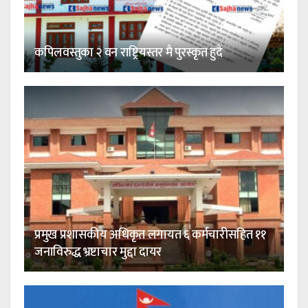
कपिलवस्तुका २ वन राष्ट्रियस्तर मै पुरस्कृत हुदै
प्रमुख प्रशासकीय अधिकृत लगायत ६ कर्मचारीसहित ११
जनाविरुद्ध भ्रष्टाचार मुद्दा दायर