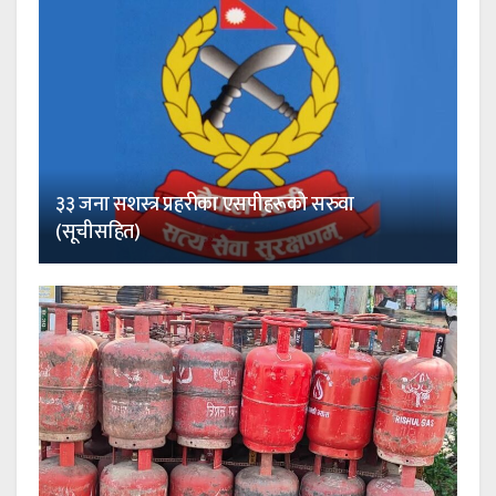
३३ जना सशस्त्र प्रहरीका एसपीहरूको सरुवा
(सूचीसहित)