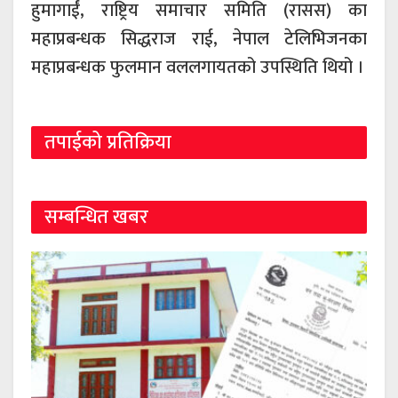
हुमागाईं, राष्ट्रिय समाचार समिति (रासस) का
महाप्रबन्धक सिद्धराज राई, नेपाल टेलिभिजनका
महाप्रबन्धक फुलमान वललगायतको उपस्थिति थियो ।
तपाईको प्रतिक्रिया
सम्बन्धित खबर