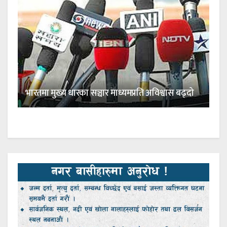
भारतमा मुख्य धारका सञ्चार माध्यमप्रति अविश्वास बढ्दो