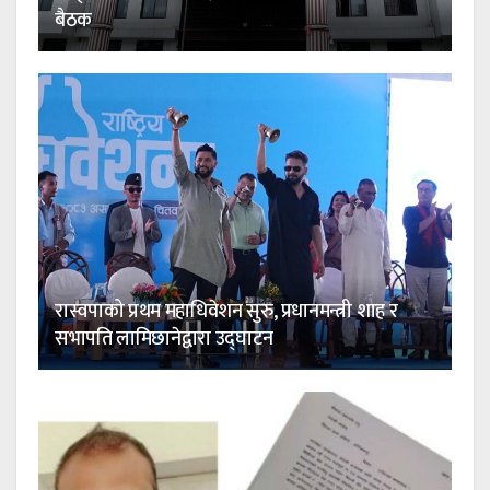
बैठक
रास्वपाको प्रथम महाधिवेशन सुरु, प्रधानमन्त्री शाह र
सभापति लामिछानेद्वारा उद्घाटन