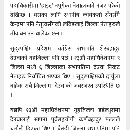
पदाधिकारीमा ‘हाइट’ नपुगेका नेताहरुको नजर परेको
देखिन्छ । यसका लागि स्थानीय कार्यकर्ता सँगसँगै
केन्द्रमा पनि नेतृत्वसँगको लबिङलाई जिल्ला नेताहरुले
तीव्र बनाउन थालेका छन् ।
सुदूरपश्चिम प्रदेशमा काँग्रेस सभापति शेरबहादुर
देउवाको गृहजिल्ला पनि पर्छ । १३औं महाधिवेशनमा ९
जिल्ला मध्ये ६ जिल्लाका सभापतिमा देउवा निकट
नेताहरु निर्वाचित भएका थिए । सुदूरपश्चिमको दार्चुला
बाहेक सबै जिल्लामा देउवाको जबरजस्त उपस्थिति छ
।
यद्यपि १३औं महाधिवेशनमा गृहजिल्ला डडेल्धुरामा
देउवालाई आफ्ना पूर्वसहयोगी कर्णबहादुर मल्लले
चुनौती दिएका थिए । बैतडी जिल्ला सभापतिमा पनि