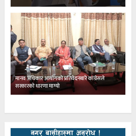
मानव अधिकार आयाेगकाे प्रतिवेदनबारे कांग्रेसले
सरकारकाे धारणा माग्याे