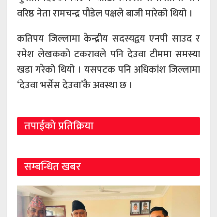
वरिष्ठ नेता रामचन्द्र पौडेल पक्षले बाजी मारेको थियो ।
कतिपय जिल्लामा केन्द्रीय सदस्यद्वय एनपी साउद र
रमेश लेखकको टकरावले पनि देउवा टीममा समस्या
खडा गरेको थियो । यसपटक पनि अधिकांश जिल्लामा
‘देउवा भर्सेस देउवा’कै अवस्था छ ।
तपाईको प्रतिक्रिया
सम्बन्धित खबर