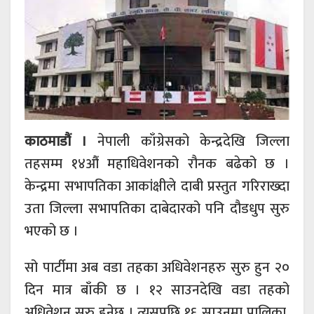
काठमाडौं ।
नेपाली काँग्रेसको केन्द्रदेखि जिल्ला
तहसम्म १४औं महाधिवेशनको रौनक बढेको छ ।
केन्द्रमा सभापतिका आकांक्षीले दाबी प्रस्तुत गरिराख्दा
उता जिल्ला सभापतिका दाबेदारको पनि दौडधुप सुरु
भएको छ ।
सो पार्टीमा अब वडा तहका अधिवेशनहरु सुरु हुन २०
दिन मात्र बाँकी छ । १२ साउनदेखि वडा तहको
अधिवेशन सुरु हुनेछ । त्यसपछि १६ साउनमा पालिका,