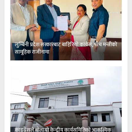
लुम्बिनी प्रदेश सरकारबाट बाहिरियो कांग्रेस, पाँच मन्त्रीको
सामूहिक राजीनामा
काङ्ग्रेसले बोलायो केन्द्रीय कार्यसमितिको आकस्मिक