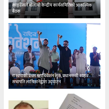
काङ्ग्रेसले बोलायो केन्द्रीय कार्यसमितिको आकस्मिक
बैठक
रास्वपाको प्रथम महाधिवेशन सुरु, प्रधानमन्त्री शाह र
सभापति लामिछानेद्वारा उद्घाटन