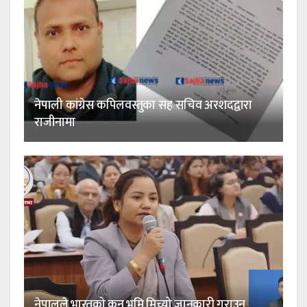
नेपाली कांग्रेस कपिलवस्तुका सह सचिव अरशदद्वारा
राजीनामा
नेपालले भारतको कुन भूमि मिच्यो जानकारी गराउन