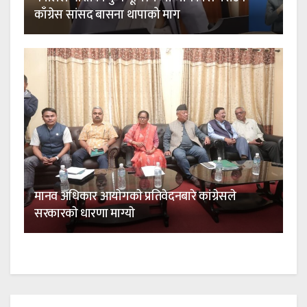
काँग्रेस सांसद बासना थापाको माग
मानव अधिकार आयाेगकाे प्रतिवेदनबारे कांग्रेसले
सरकारकाे धारणा माग्याे