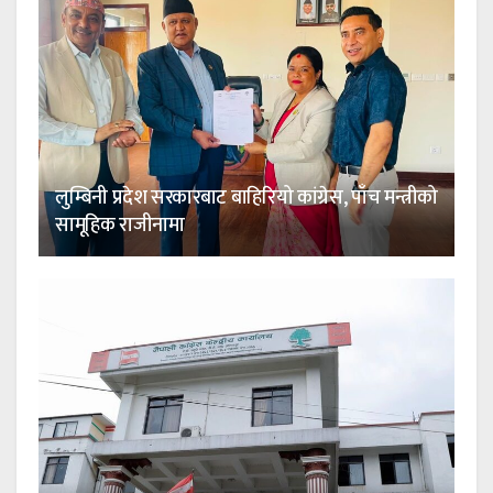
लुम्बिनी प्रदेश सरकारबाट बाहिरियो कांग्रेस, पाँच मन्त्रीको
सामूहिक राजीनामा