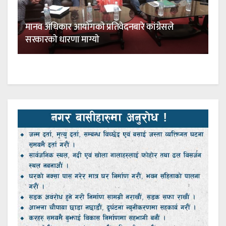
मानव अधिकार आयाेगकाे प्रतिवेदनबारे कांग्रेसले
सरकारकाे धारणा माग्याे