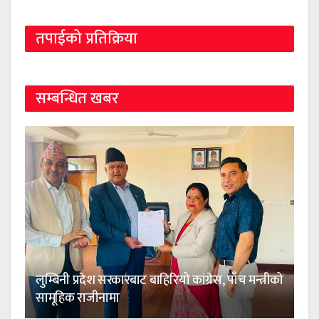
तपाईको प्रतिक्रिया
सम्बन्धित खबर
लुम्बिनी प्रदेश सरकारबाट बाहिरियो कांग्रेस, पाँच मन्त्रीको
सामूहिक राजीनामा