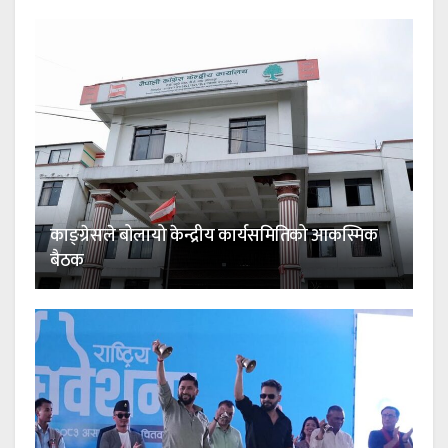
काङ्ग्रेसले बोलायो केन्द्रीय कार्यसमितिको आकस्मिक
बैठक