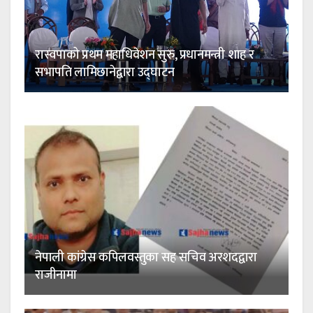
रास्वपाको प्रथम महाधिवेशन सुरु, प्रधानमन्त्री शाह र
सभापति लामिछानेद्वारा उद्घाटन
नेपाली कांग्रेस कपिलवस्तुका सह सचिव अरशदद्वारा
राजीनामा