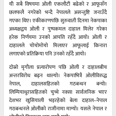
यी सबै विषयमा ओली एकलौटी बढेको र आफूसँग
छलफलै नगरेको भन्दै नेपालले असन्तुष्टि जनाउँदै
गएका थिए। एकीकरणपछि सुरुवाती दिनमा नेकपाका
अध्यक्षद्वय ओली र पुष्पकमल दाहाल मिलेर गरेका
हरेक निर्णयमा उनको आपत्ति रहँदै आयो। ओली र
दाहालले चोचोमोचो मिलाएर आफूलाई किनारा
लगाएको प्रतिक्रिया पनि उनको रहँदै आयो।
दोस्रो मृगौला प्रत्यारोपण पछि ओली र दाहालबीच
अन्तरविरोध बढ्न थाल्यो। नेकपाभित्रै ओलीविरुद्ध
नेपाल, दाहालसहितको गठबन्धन बन्यो।
लिम्पियाधुरासहितको चुच्चे नक्सा सार्वजनिक भएर
देशभर खुसियाली भइरहेको बेला दाहाल–नेपाल
गठबन्धनले ओलीको राजीनामा माग्यो। यसले नेपाल र