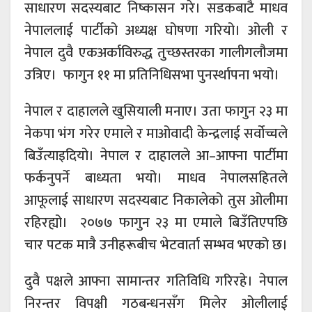
साधारण सदस्यबाट निष्कासन गरे। सडकबाटै माधव
नेपाललाई पार्टीको अध्यक्ष घोषणा गरियो। ओली र
नेपाल दुवै एकअर्काविरुद्ध तुच्छस्तरका गालीगलौजमा
उत्रिए। फागुन ११ मा प्रतिनिधिसभा पुनर्स्थापना भयो।
नेपाल र दाहालले खुसियाली मनाए। उता फागुन २३ मा
नेकपा भंग गरेर एमाले र माओवादी केन्द्रलाई सर्वोच्चले
बिउँत्याइदियो। नेपाल र दाहालले आ–आफ्ना पार्टीमा
फर्कनुपर्ने बाध्यता भयो। माधव नेपालसहितले
आफूलाई साधारण सदस्यबाट निकालेको तुस ओलीमा
रहिरह्यो। २०७७ फागुन २३ मा एमाले बिउँतिएपछि
चार पटक मात्रै उनीहरूबीच भेटवार्ता सम्भव भएको छ।
दुवै पक्षले आफ्ना सामान्तर गतिविधि गरिरहे। नेपाल
निरन्तर विपक्षी गठबन्धनसँग मिलेर ओलीलाई