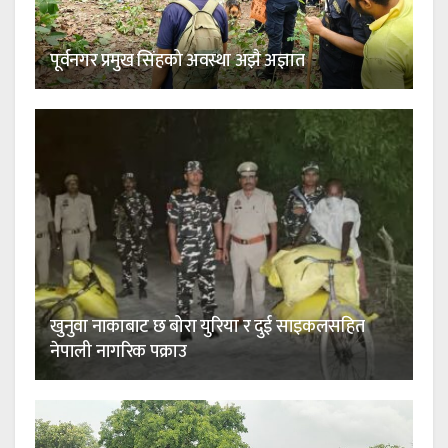
पूर्वनगर प्रमुख सिंहको अवस्था अझै अज्ञात
खुनुवा नाकाबाट छ बोरा युरिया र दुई साइकलसहित
नेपाली नागरिक पक्राउ