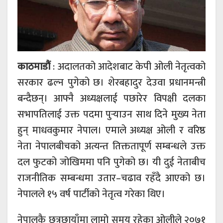
काठमाडौं
: अदालतको आदेशबाट केपी ओली नेतृत्वको
सरकार ढल्न पुगेको छ। शेरबहादुर देउवा प्रधानमन्त्री
बन्दैछन्। आफ्नै अध्यक्षलाई पछारेर विपक्षी दलका
सभापतिलाई उक्त पदमा पुर्‍याउन साथ दिने मुख्य नेता
हुन् माधवकुमार नेपाल। एमाले अध्यक्ष ओली र वरिष्ठ
नेता नेपालबीचको अत्यन्त तिक्ततापूर्ण सम्बन्धले उक्त
दल फुटको जोखिममा पनि पुगेको छ। यी दुई नेताबीच
राजनीतिक सम्बन्धमा उतार–चढाव रहँदै आएको छ।
नेपालले १५ वर्ष पार्टीको नेतृत्व गरेका थिए।
नेपालकै छत्रछायाँमा लामो समय रहेका ओलीले २०७१