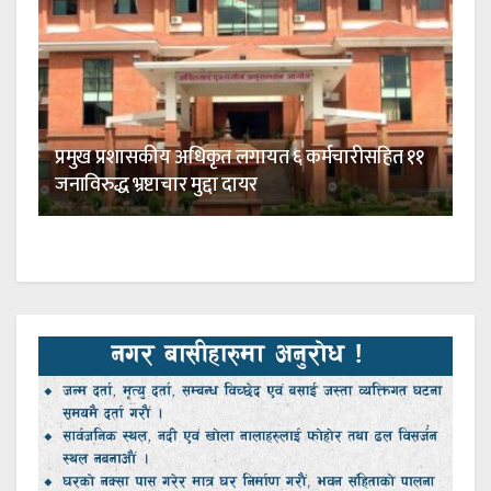
प्रमुख प्रशासकीय अधिकृत लगायत ६ कर्मचारीसहित ११
जनाविरुद्ध भ्रष्टाचार मुद्दा दायर