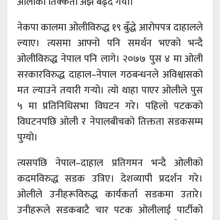
ओलीको तिक्कता अझ बढ्दै गयो।
नेकपा कालमा ओलीविरुद्ध १९ बुँद्धे आरोपपत्र दाहालले
ल्याए। त्यसमा आफ्नो पनि समर्थन भएको भन्दै
ओलीविरुद्ध नेपाल पनि लागे। २०७७ पुस ४ मा ओली
सरकारविरुद्ध दाहाल–नेपाल गठबन्धनले अविश्वासको
मत ल्याउने तयारी गर्‍यो। त्यो थाहा पाएर ओलीले पुस
५ मा प्रतिनिधिसभा विघटन गरे। पहिलो पटकको
विघटनपछि ओली र नेपालबीचको तिक्तता सडकसम्म
पुग्यो।
त्यसपछि नेपाल–दाहाल प्रतिगमन भन्दै ओलीको
कदमविरुद्ध सडक उत्रिए। देशव्यापी प्रदर्शन गरे।
ओलीले उनीहरूविरुद्ध कार्यकर्ता सडकमा उतारे।
उनीहरूले सडकबाटै चार पटक ओलीलाई पार्टीको