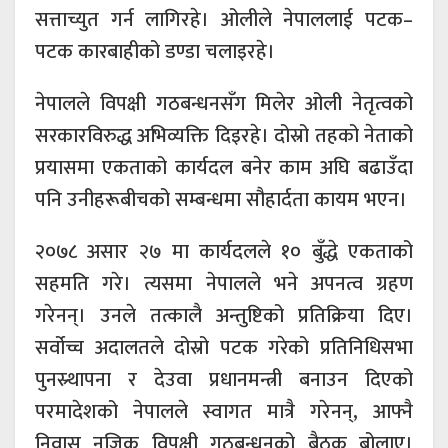
सत्ताच्युत गर्न लागिरहे। ओलीले नेपाललाई पटक–
पटक कारबाहीको डण्डा चलाइरहे।
नेपालले विपक्षी गठबन्धनसँग मिलेर ओली नेतृत्वको
सरकारविरुद्ध अभिव्यक्ति दिइरहे। दोस्रो तहको नेताको
प्रयासमा एकताको कार्यदल बनेर काम अघि बढाउँदा
पनि उनीहरूबीचको सम्बन्धमा सौहार्दता कायम भएन।
२०७८ असार २७ मा कार्यदलले १० बुँद्धे एकताको
सहमति गरे। त्यसमा नेपालले भने अपनत्व ग्रहण
गरेनन्। उनले तत्कालै अन्तुष्टिको प्रतिक्रिया दिए।
सर्वोच्च अदालतले दोस्रो पटक गरेको प्रतिनिधिसभा
पुनस्र्थापना र देउवा प्रधानमन्त्री बनाउन दिएको
परमादेशको नेपालले स्वागत मात्रै गरेनन्, आफ्नै
निवास नजिक विपक्षी गठबन्धनको बैठक बोलाए।