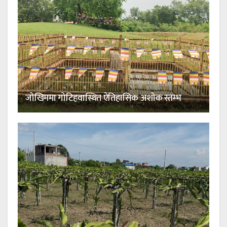
जोखिममा गोटिहवास्थित ऐतिहासिक अशोक स्तम्भ