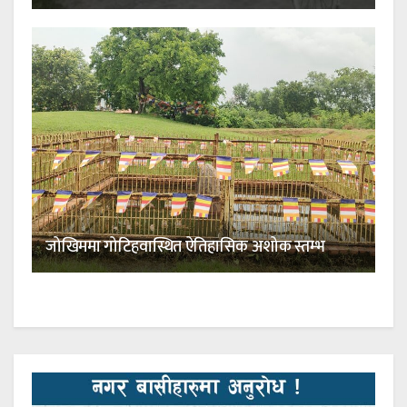
जोखिममा गोटिहवास्थित ऐतिहासिक अशोक स्तम्भ