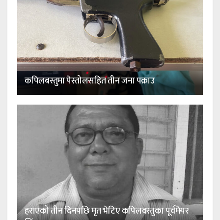
कपिलबस्तुमा पेस्तोलसहित तीन जना पक्राउ
हराएको तीन दिनपछि मृत भेटिए कपिलवस्तुका पूर्वमेयर