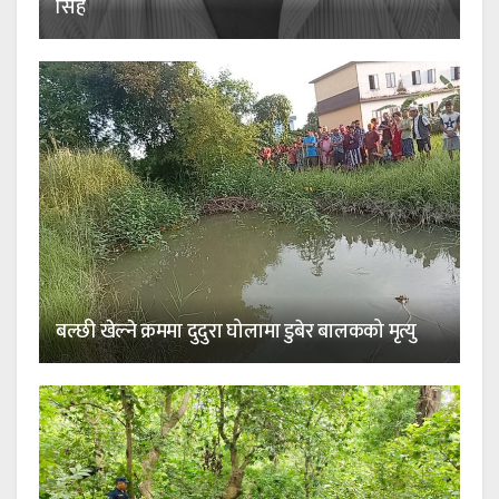
सिंह
बल्छी खेल्ने क्रममा दुदुरा घोलामा डुबेर बालकको मृत्यु