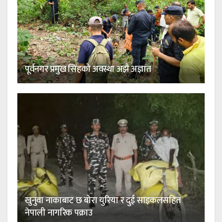
पूर्वनगर प्रमुख सिंहको अवस्था अझै अज्ञात
खुनुवा नाकाबाट छ बोरा युरिया र दुई साइकलसहित
नेपाली नागरिक पक्राउ