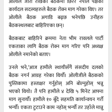
ओलीले जारी राखेको बैठकमा छिरेर नेपाल पक्षका
कार्यदल सदस्यहरुले बैठक रोक्न माग गरेका थिए। तर
ओलीले बैठक अगाडि बढ्छ भनेपछि उनीहरु
बैठकस्थलबाट बाहिरिएका छन्।
बैठकबाट बाहिरिने क्रममा नेता भीम रावलले पार्टी
एकताका लागि बैठक रोक्न माग गरिए पनि अध्यक्ष
ओलीले नमानेको बताए।
उनले भने,‘आज हामीले स्थायीसँगै संसदीय दलको
बैठक नगर्न आग्रह गरेका थियौँ। ओलीजीले बैठकको
पुस्तिकामा हस्ताक्षर गर्नुहोस् अनि बोल्नुहोस् भन्नु
भएको थियो। तै पनि हामीले ४ देखि ५ मिनेट आफ्ना
माग सुनायौँ। हामीले १० बुँदे सहमति कार्यान्वयन गरौँ
भन्यौँ। एकता टुटाउने काम नहोस् भन्यौँ तर उहाँले मान्नु