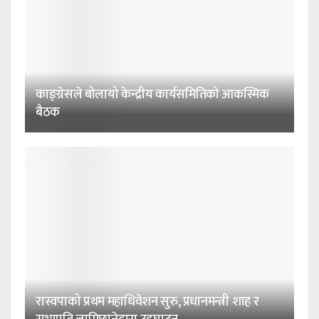
काङ्ग्रेसले बोलायो केन्द्रीय कार्यसमितिको आकस्मिक
बैठक
रास्वपाको प्रथम महाधिवेशन सुरु, प्रधानमन्त्री शाह र