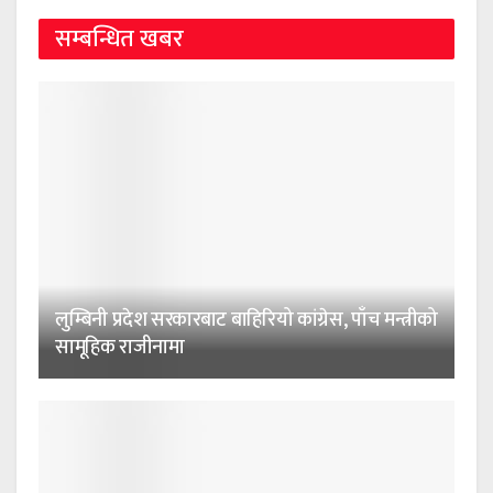
सम्बन्धित खबर
लुम्बिनी प्रदेश सरकारबाट बाहिरियो कांग्रेस, पाँच मन्त्रीको
सामूहिक राजीनामा