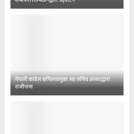
सभापति लामिछानेद्वारा उद्घाटन
नेपाली कांग्रेस कपिलवस्तुका सह सचिव अरशदद्वारा
राजीनामा