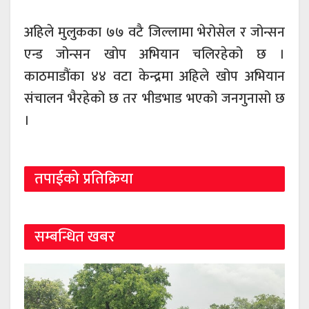
अहिले मुलुकका ७७ वटै जिल्लामा भेरोसेल र जोन्सन
एन्ड जोन्सन खोप अभियान चलिरहेको छ ।
काठमाडौंका ४४ वटा केन्द्रमा अहिले खोप अभियान
संचालन भैरहेको छ तर भीडभाड भएको जनगुनासो छ
।
तपाईको प्रतिक्रिया
सम्बन्धित खबर