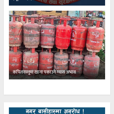
कपिलवस्तुमा खाना पकाउने ग्यास अभाव