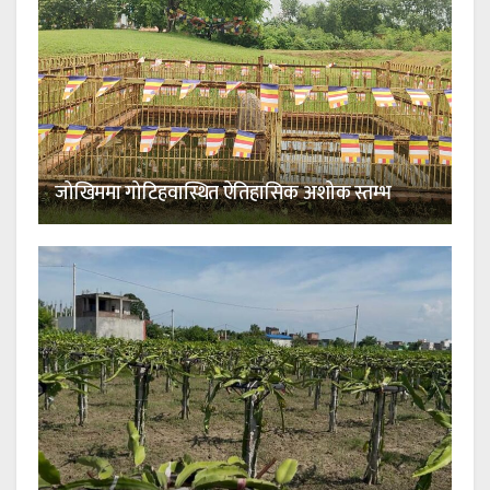
जोखिममा गोटिहवास्थित ऐतिहासिक अशोक स्तम्भ