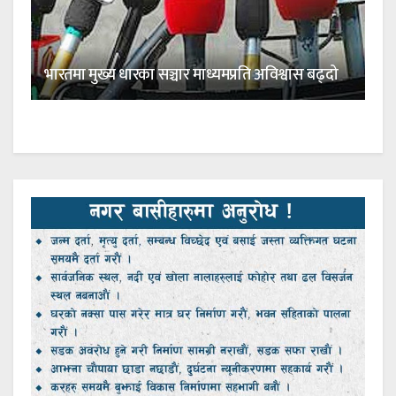
भारतमा मुख्य धारका सञ्चार माध्यमप्रति अविश्वास बढ्दो