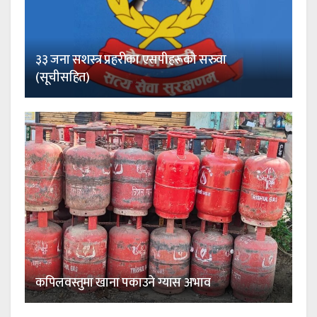
३३ जना सशस्त्र प्रहरीका एसपीहरूको सरुवा
(सूचीसहित)
कपिलवस्तुमा खाना पकाउने ग्यास अभाव