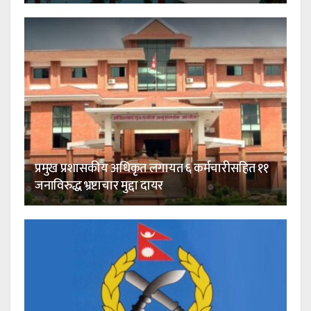
प्रमुख प्रशासकीय अधिकृत लगायत ६ कर्मचारीसहित ११
जनाविरुद्ध भ्रष्टाचार मुद्दा दायर