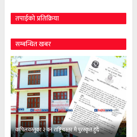
तपाईको प्रतिक्रिया
सम्बन्धित खबर
कपिलवस्तुका २ वन राष्ट्रियस्तर मै पुरस्कृत हुदै