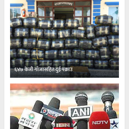
६४७ केजी गाँजासहित दुई पक्राउ