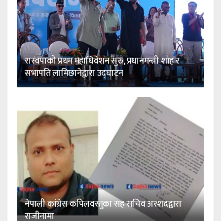
रास्वपाको प्रथम महाधिवेशन सुरु, प्रधानमन्त्री शाह र
सभापति लामिछानेद्वारा उद्घाटन
नेपाली कांग्रेस कपिलवस्तुका सह सचिव अरशदद्वारा
राजीनामा