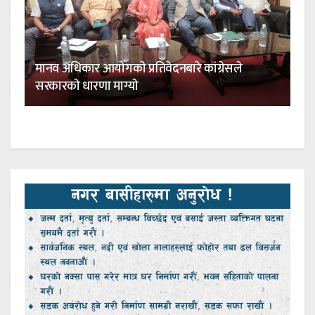
मानव अधिकार आयाेगकाे प्रतिवेदनबारे कांग्रेसले
सरकारकाे धारणा माग्याे