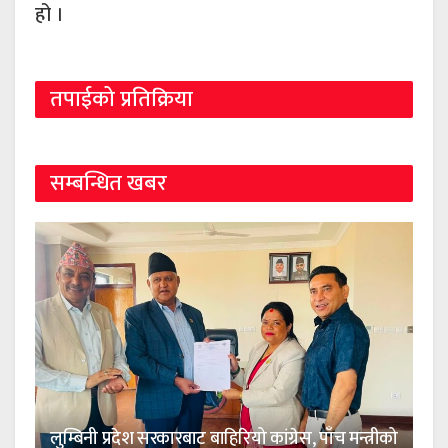
हो ।
तपाईको प्रतिक्रिया
सम्बन्धित खबर
लुम्बिनी प्रदेश सरकारबाट बाहिरियो कांग्रेस, पाँच मन्त्रीको