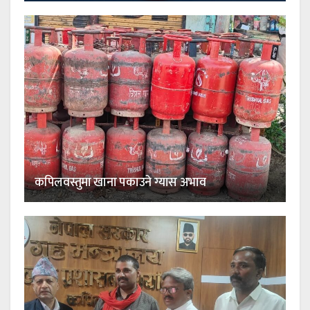
कपिलवस्तुमा खाना पकाउने ग्यास अभाव