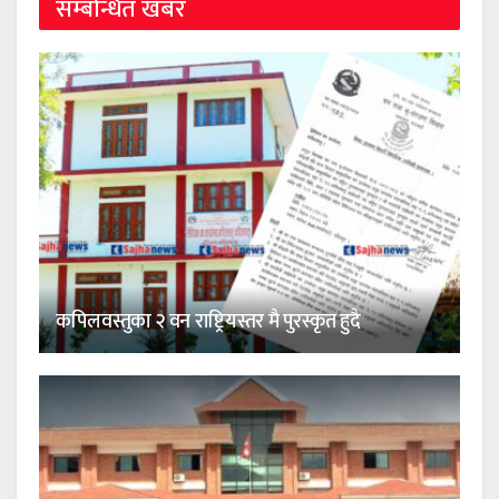
सम्बन्धित खबर
कपिलवस्तुका २ वन राष्ट्रियस्तर मै पुरस्कृत हुदै