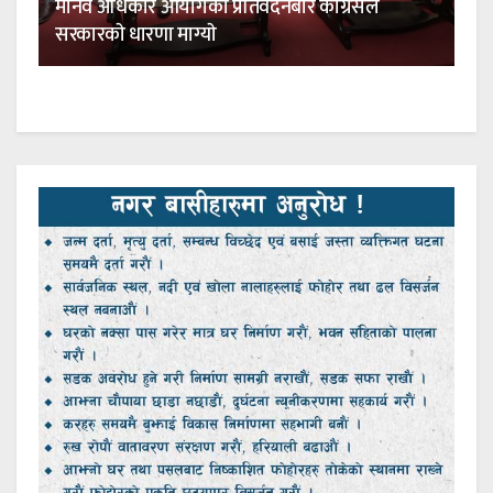
मानव अधिकार आयाेगकाे प्रतिवेदनबारे कांग्रेसले
सरकारकाे धारणा माग्याे