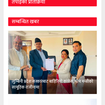
तपाईको प्रतिक्रिया
सम्बन्धित खबर
लुम्बिनी प्रदेश सरकारबाट बाहिरियो कांग्रेस, पाँच मन्त्रीको
सामूहिक राजीनामा