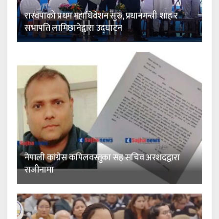
रास्वपाको प्रथम महाधिवेशन सुरु, प्रधानमन्त्री शाह र
सभापति लामिछानेद्वारा उद्घाटन
नेपाली कांग्रेस कपिलवस्तुका सह सचिव अरशदद्वारा
राजीनामा