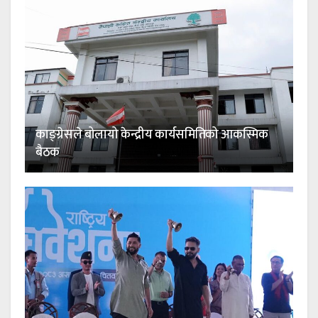
काङ्ग्रेसले बोलायो केन्द्रीय कार्यसमितिको आकस्मिक
बैठक