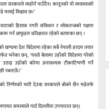
ल सरकारले व्यहोर्न पाउँदैन। कानूनको यो व्यवस्थाको
 भन्ने मलाई विश्वास छ।’
ाटाको हिसाब नगरी संविधान र लोकतन्त्रको पक्षमा
काम गर्न आफूहरु प्रतिक्षारत रहेको बताएका छन् ।
 खण्डमा देश विदेशमा रहेका सबै नेपाली हरदम तयार
र्फत भनेका छन्, ‘यस्तो बेलामा उहाँको विदेशमा गरेको
षय उठाइ उहाँको बारेमा अनावश्यक टीकाटिप्पणी गर्ने
खी नबनाऊँ।’
 निर्णयको भारी देउवा सरकारले बोक्ने छैन भन्नेतर्फ
ौलालगायत समस्याले गर्दा दिल्लीमा उपचाररत छन्।