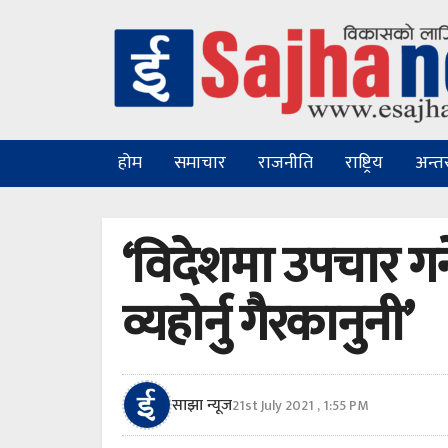
होम
समाचार
राजनीति
राष्ट्रिय
अन्तरा
‘विदेशमा उपचार गर
व्यहोर्नु गैरकानुनी’
साझा न्यूज
21st July 2021 , 1:55 PM