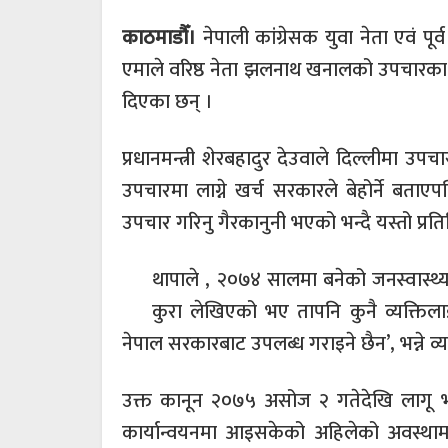
काठमाडौँ।
नेपाली कांग्रेसक युवा नेता एवं पूर्व 
एमाले वरिष्ठ नेता झलनाथ खनालको उपचारका ल
दिएका छन् ।
प्रधानमन्त्री शेरबहादुर देउवाले दिल्लीमा उप
उपचारमा लाग्ने खर्च सरकारले बेहोर्ने बत
उपचार गरिनु गैरकानुनी भएको भन्दै यस्तो प्रतिक
थापाले , २०७४ सालमा बनेको जनस्वास्थ्
कुरा लेखिएको भए तापनि कुनै व्यक्तिलाई
नेपाल सरकारबाट उपलब्ध गराइने छैन’, भन्ने व
उक्त कानून २०७५ असोज २ गतेदेखि लागू भइ
कार्यान्वयनमा आइसकेको अहिलेको अवस्थामा ने