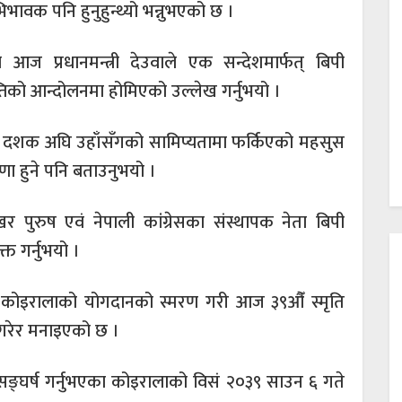
भावक पनि हुनुहुन्थ्यो भन्नुभएको छ ।
आज प्रधानमन्त्री देउवाले एक सन्देशमार्फत् बिपी
ाप्तिको आन्दोलनमा होमिएको उल्लेख गर्नुभयो ।
 चार दशक अघि उहाँसँगको सामिप्यतामा फर्किएको महसुस
ेरणा हुने पनि बताउनुभयो ।
र पुरुष एवं नेपाली कांग्रेसका संस्थापक नेता बिपी
क्त गर्नुभयो ।
बिपी कोइरालाको योगदानको स्मरण गरी आज ३९औँ स्मृति
 गरेर मनाइएको छ ।
 सङ्घर्ष गर्नुभएका कोइरालाको विसं २०३९ साउन ६ गते