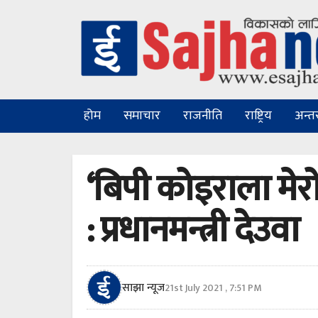
होम
समाचार
राजनीति
राष्ट्रिय
अन्तरा
‘बिपी कोइराला मेरो
: प्रधानमन्त्री देउवा
साझा न्यूज
21st July 2021 , 7:51 PM