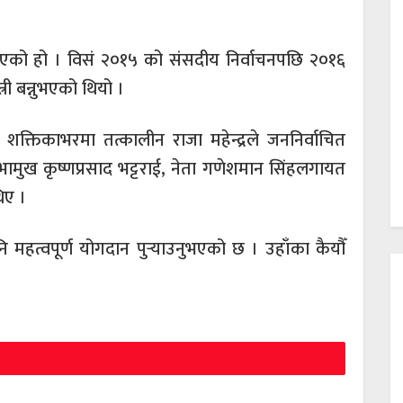
को हो । विसं २०१५ को संसदीय निर्वाचनपछि २०१६
्री बन्नुभएको थियो ।
शक्तिकाभरमा तत्कालीन राजा महेन्द्रले जननिर्वाचित
ामुख कृष्णप्रसाद भट्टराई, नेता गणेशमान सिंहलगायत
थिए ।
नि महत्वपूर्ण योगदान पुर्‍याउनुभएको छ । उहाँका कैयौँ