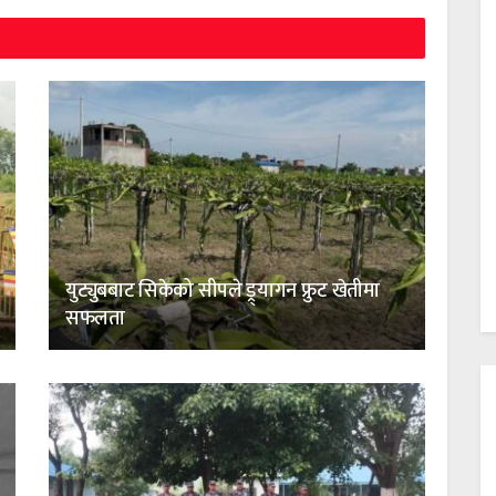
युट्युबबाट सिकेको सीपले ड्र्यागन फ्रुट खेतीमा
सफलता