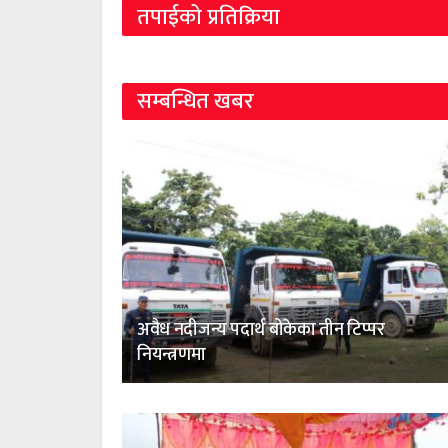
तपाईको प्रतिक्रिया
सम्बन्धित खबर
अवैध नदीजन्य पदार्थ बोकेका तीन टिप्पर
नियन्त्रणमा