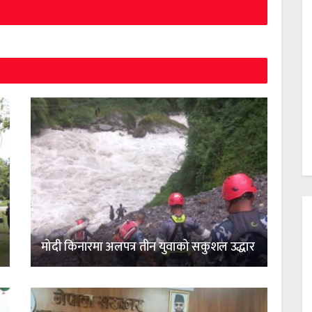
मोदी किनारमा अलपत्र तीन युवाको सकुशल उद्धार