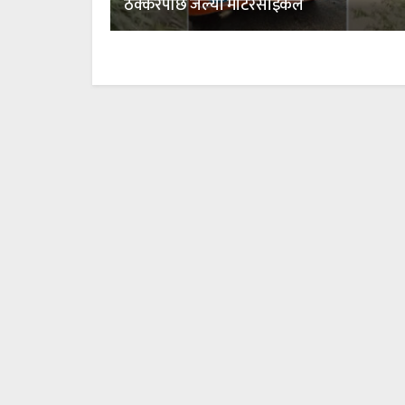
ठक्करपछि जल्यो मोटरसाइकल