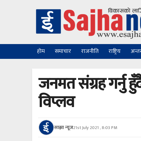
होम
समाचार
राजनीति
राष्ट्रिय
अन्तरा
जनमत संग्रह गर्नु हुँद
विप्लव
साझा न्यूज
21st July 2021 , 8:03 PM