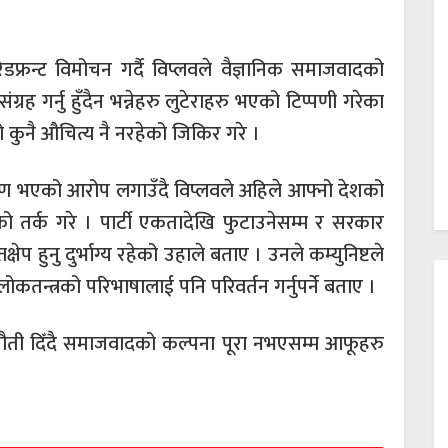
 रेडफ्रन्ट विमोचन गर्दै विप्लवले वैज्ञानिक समाजवादको
ग्रह गर्नु हुँदैन भन्नेहरु लुटेराहरु भएको टिप्पणी गरेका
ो कुनै औचित्य नै नरहेको जिकिर गरे ।
ण भएको आरोप लगाउँदै विप्लवले अहिले आफ्नो देशको
ो तर्क गरे । पार्टी एकतादेखि फुटाउनेसम्म र सरकार
ेप हुनु दुर्भाग्य रहेको उहाले बताए । उनले कम्युनिष्टले
ोकतन्त्रको परिभाषालाई पनि परिवर्तन गर्नुपर्ने बताए ।
नौती दिँदै समाजवादको कल्पना पूरा नभएसम्म आफूहरु