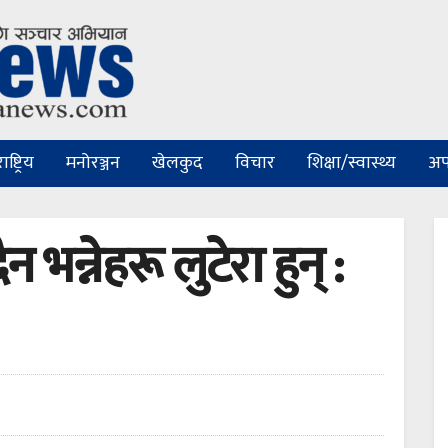
ष्ट्रिय
मनोरञ्जन
खेलकुद
विचार
शिक्षा/स्वास्थ्य
अप
ैन भन्नेहरू लुटेरा हुन् :