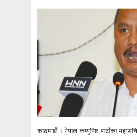
काठमाडौं । नेपाल कम्युनिष्ट पार्टीका महासचिव