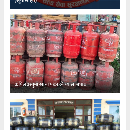
(सूचीसहित)
कपिलवस्तुमा खाना पकाउने ग्यास अभाव