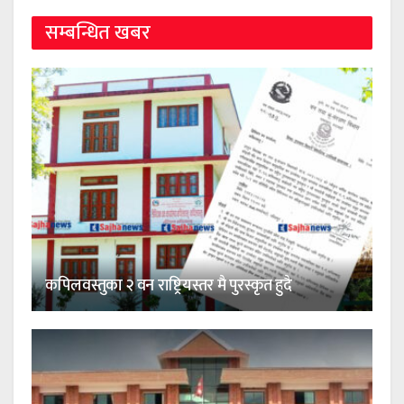
सम्बन्धित खबर
कपिलवस्तुका २ वन राष्ट्रियस्तर मै पुरस्कृत हुदै