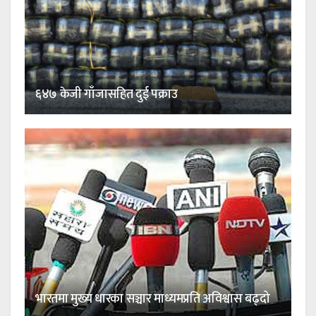
६४७ केजी गाँजासहित दुई पक्राउ
भारतमा मुख्य धारका सञ्चार माध्यमप्रति अविश्वास बढ्दो