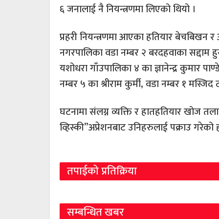
६ जनालाई नै नियन्त्रणमा लिएको थियो ।
प्रहरी नियन्त्रणमा आएका हतियार बेचबिखन र 
नगरपालिका वडा नम्बर २ बरदहवाका सद्दाम हुस
यशोधरा गाँउपालिका ४ का ज्ञानेन्द्र कुमार पा
नम्बर ५ का श्रीराम कुर्मी, वडा नम्बर १ मस्
घटनामा संलग्न व्यक्ति र हातहतियार खोज त
व्हिस्की”अप्रेशनबाट उनिहरुलाई पक्राउ गरेको 
तपाईको प्रतिक्रिया
सम्बन्धित खबर