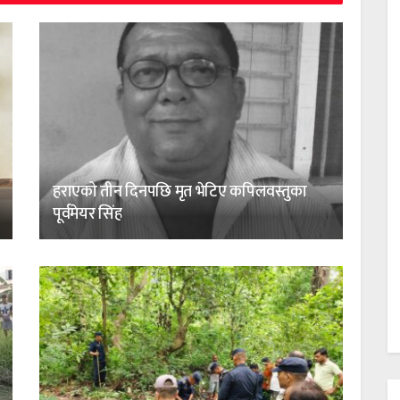
हराएको तीन दिनपछि मृत भेटिए कपिलवस्तुका
पूर्वमेयर सिंह