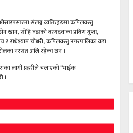
ओसारपसारमा संलग्न व्यक्तिहरुमा कपिलवस्तु
ेन खान, सोहि वडाको बरगदवाका प्रबिण गुप्ता,
ण्डेय र राधेश्याम चौधरी, कपिलवस्तु नगरपालिका वडा
जिद टोलका नरसत अलि रहेका छन ।
लासका लागी प्रहरीले चलाएको “माईक
हो ।