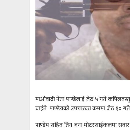
माओवादी नेता पाण्डेलाई जेठ ५ गते कपिलवस्त
घाईते पाण्डेयको उपचारका क्रममा जेठ १० गते
पाण्डेय सहित तिन जना मोटरसाईकलमा सवार भई