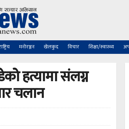
ष्ट्रिय
मनोरञ्जन
खेलकुद
विचार
शिक्षा/स्वास्थ्य
अप
ेको हत्यामा संलग्न
गार चलान