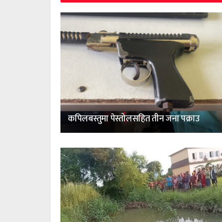
कपिलबस्तुमा पेस्तोलसहित तीन जना पक्राउ