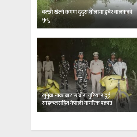
बल्छी खेल्ने क्रममा दुदुरा घोलामा डुबेर बालकको
मृत्यु
खुनुवा नाकाबाट छ बोरा युरिया र दुई
साइकलसहित नेपाली नागरिक पक्राउ