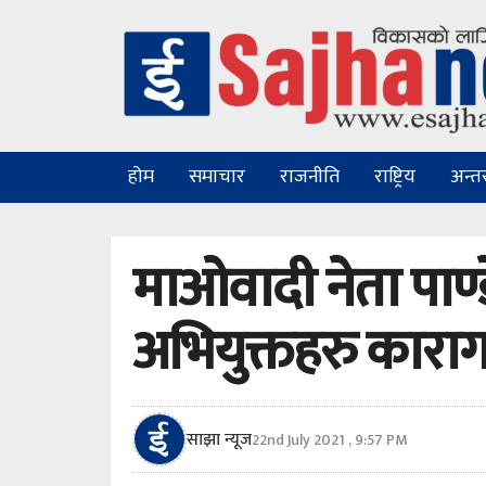
होम
समाचार
राजनीति
राष्ट्रिय
अन्तरा
माओवादी नेता पाण्ड
अभियुक्तहरु कारा
साझा न्यूज
22nd July 2021 , 9:57 PM