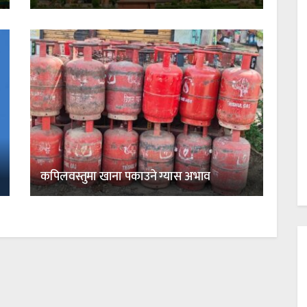
कपिलवस्तुमा खाना पकाउने ग्यास अभाव