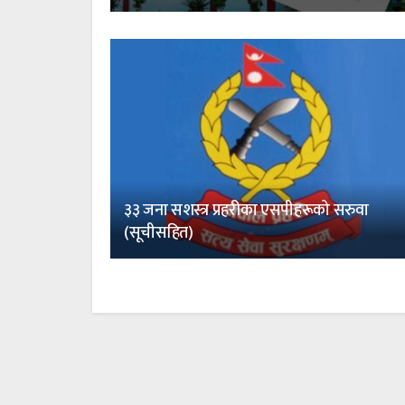
३३ जना सशस्त्र प्रहरीका एसपीहरूको सरुवा
(सूचीसहित)