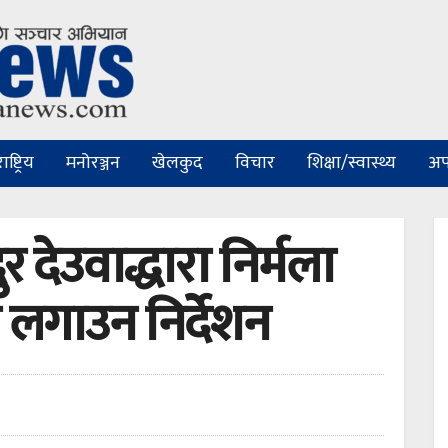
ष्ट्रिय
मनोरञ्जन
खेलकुद
विचार
शिक्षा/स्वास्थ्य
अप
ुर देउवाद्धारा निर्मला
ा लगाउन निर्देशन