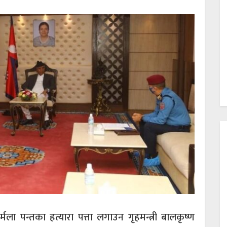
िर्मला पन्तका हत्यारा पत्ता लगाउन गृहमन्त्री बालकृष्ण