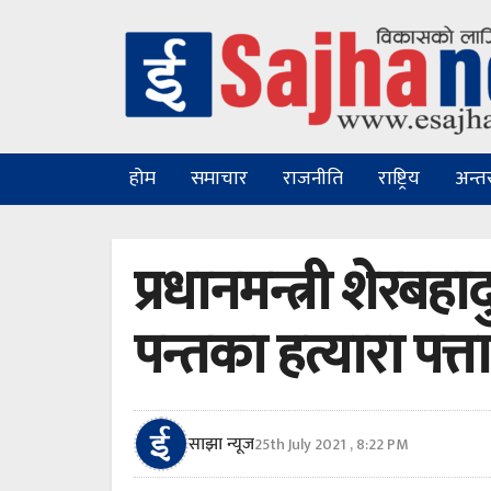
होम
समाचार
राजनीति
राष्ट्रिय
अन्तरा
प्रधानमन्त्री शेरबहाद
पन्तका हत्यारा पत्त
साझा न्यूज
25th July 2021 , 8:22 PM