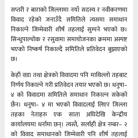
सप्तरी र बाराको जिल्लामा नयाँ सदस्य र नवीकरणमा
विवाद रहेको जनाउँदै समितिले त्यसमा समाधान
निकाल्ने जिम्मेवारी शीर्ष तहलाई सुम्पने भएको छ।
सिन्धुपाल्चोक र रसुवामा समायोजनका क्रममा अस्पष्ट
भएको निष्कर्ष निकाल्दै समितिले प्रतिवेदन बुझाएको
छ।
केही वडा तथा क्षेत्रको विवादमा पनि माथिल्लो तहबाट
निर्णय निकाल्ने गरी प्रतिवेदन तयार भएको छ। धनुषा–
४ को विवादमा समितिले समाधान निकाल्न सकेको
छैन। धनुषा– ४ मा भएको विवादलाई लिएर जिल्ला
तहका नेताहरु एक साता अघिदेखि केन्द्रीय
कार्यालयमा धर्नामा छन्। त्यस्तै, सर्लाही क्षेत्र नम्बर– २
को विवाद समाधानको जिम्मेवारी पनि शीर्ष तहलाई