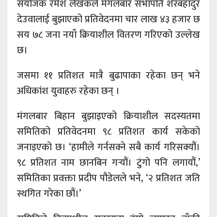
संयोजक रमेश लेखकले मंगलबार सभापति शेरबहादुर
देउवालाई बुझाएको प्रतिवेदनमा चार लाख ४३ हजार छ
सय ७८ जना नयाँ क्रियाशील वितरण गरिएको उल्लेख
छ।
जसमा ११ प्रतिशत मात्रै बुढापाका रहेका छन् भने
अधिकांश युवाहरु रहेका छन् ।
मंगलबार बिहान बुझाइएको क्रियाशील सदस्यतमा
समितिको प्रतिवेदनमा ९८ प्रतिशत कार्य सकेको
जनाइएको छ। ‘हामीले गर्नसक्ने सबै कार्य गरिसक्यौं।
९८ प्रतिशत नाम छानबिन गर्‍यौं। टुंगो पनि लगायौं,’
समितिका प्रवक्ता प्रदीप पौडेलले भने, ‘२ प्रतिशत जति
स्थगित गरेका छौं।’