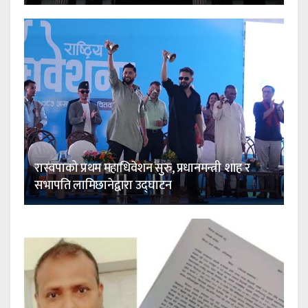
रास्वपाको प्रथम महाधिवेशन सुरु, प्रधानमन्त्री शाह र
सभापति लामिछानेद्वारा उद्घाटन