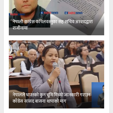
नेपाली कांग्रेस कपिलवस्तुका सह सचिव अरशदद्वारा
राजीनामा
नेपालले भारतको कुन भूमि मिच्यो जानकारी गराउन
काँग्रेस सांसद बासना थापाको माग