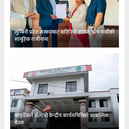
लुम्बिनी प्रदेश सरकारबाट बाहिरियो कांग्रेस, पाँच मन्त्रीको
सामूहिक राजीनामा
काङ्ग्रेसले बोलायो केन्द्रीय कार्यसमितिको आकस्मिक
बैठक