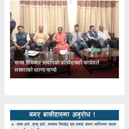
मानव अधिकार आयाेगकाे प्रतिवेदनबारे कांग्रेसले
सरकारकाे धारणा माग्याे