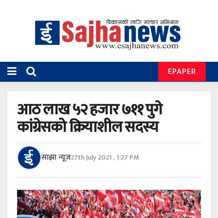
EPAPER
आठ लाख ५२ हजार ७११ पुगे
कांग्रेसको क्रियाशील सदस्य
साझा न्यूज
27th July 2021 , 1:27 PM