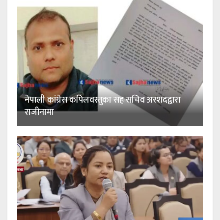
नेपाली कांग्रेस कपिलवस्तुका सह सचिव अरशदद्वारा
राजीनामा