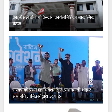
काङ्ग्रेसले बोलायो केन्द्रीय कार्यसमितिको आकस्मिक
बैठक
रास्वपाको प्रथम महाधिवेशन सुरु, प्रधानमन्त्री शाह र
सभापति लामिछानेद्वारा उद्घाटन