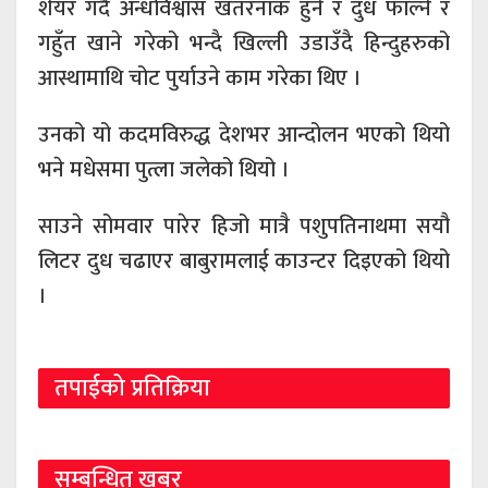
शेयर गर्दै अन्धविश्वास खतरनाक हुने र दुध फाल्ने र
गहुँत खाने गरेको भन्दै खिल्ली उडाउँदै हिन्दुहरुको
आस्थामाथि चोट पुर्याउने काम गरेका थिए ।
उनको यो कदमविरुद्ध देशभर आन्दोलन भएको थियो
भने मधेसमा पुत्ला जलेको थियो ।
साउने सोमवार पारेर हिजो मात्रै पशुपतिनाथमा सयौ
लिटर दुध चढाएर बाबुरामलाई काउन्टर दिइएको थियो
।
तपाईको प्रतिक्रिया
सम्बन्धित खबर