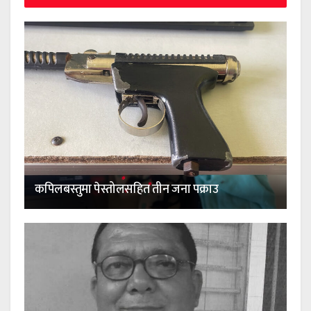
कपिलबस्तुमा पेस्तोलसहित तीन जना पक्राउ