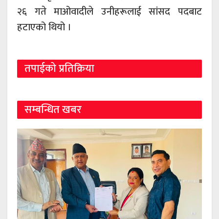
२६ गते माओवादीले उनीहरूलाई सांसद पदबाट
हटाएको थियो ।
तपाईको प्रतिक्रिया
सम्बन्धित खबर