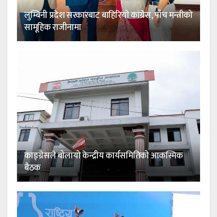
लुम्बिनी प्रदेश सरकारबाट बाहिरियो कांग्रेस, पाँच मन्त्रीको
सामूहिक राजीनामा
काङ्ग्रेसले बोलायो केन्द्रीय कार्यसमितिको आकस्मिक
बैठक