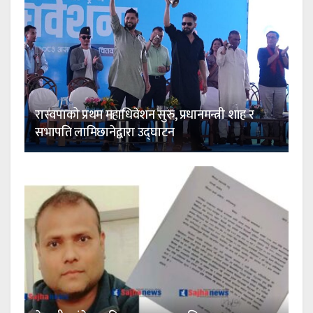
रास्वपाको प्रथम महाधिवेशन सुरु, प्रधानमन्त्री शाह र
सभापति लामिछानेद्वारा उद्घाटन