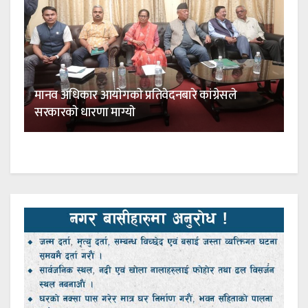
मानव अधिकार आयाेगकाे प्रतिवेदनबारे कांग्रेसले
सरकारकाे धारणा माग्याे