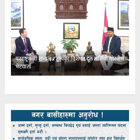
परराष्ट्रमन्त्री खनाल र ट्रम्पका विशेषत दूत सर्जियो गोरबीच
भेटवार्ता