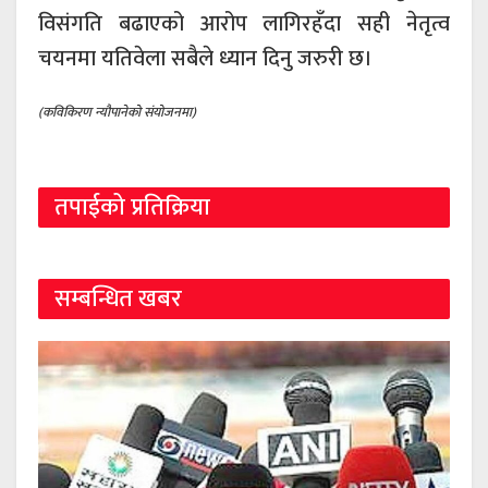
विसंगति बढाएको आरोप लागिरहँदा सही नेतृत्व
चयनमा यतिवेला सबैले ध्यान दिनु जरुरी छ।
(कविकिरण न्यौपानेको संयोजनमा)
तपाईको प्रतिक्रिया
सम्बन्धित खबर