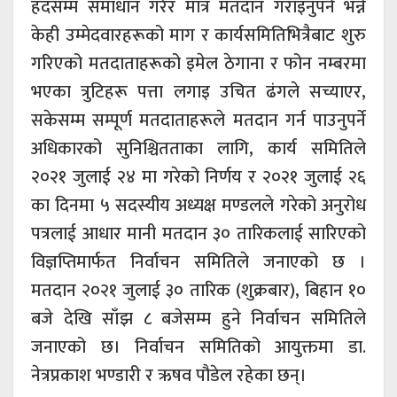
हदसम्म समाधान गरेर मात्र मतदान गराइनुपर्ने भन्ने
केही उम्मेदवारहरूको माग र कार्यसमितिभित्रैबाट शुरु
गरिएको मतदाताहरूको इमेल ठेगाना र फोन नम्बरमा
भएका त्रुटिहरू पत्ता लगाइ उचित ढंगले सच्याएर,
सकेसम्म सम्पूर्ण मतदाताहरूले मतदान गर्न पाउनुपर्ने
अधिकारको सुनिश्चितताका लागि, कार्य समितिले
२०२१ जुलाई २४ मा गरेको निर्णय र २०२१ जुलाई २६
का दिनमा ५ सदस्यीय अध्यक्ष मण्डलले गरेको अनुरोध
पत्रलाई आधार मानी मतदान ३० तारिकलाई सारिएको
विज्ञप्तिमार्फत निर्वाचन समितिले जनाएको छ ।
मतदान २०२१ जुलाई ३० तारिक (शुक्रबार), बिहान १०
बजे देखि साँझ ८ बजेसम्म हुने निर्वाचन समितिले
जनाएको छ। निर्वाचन समितिको आयुक्तमा डा.
नेत्रप्रकाश भण्डारी र ऋषव पौडेल रहेका छन्।