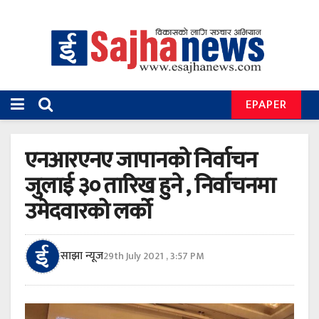
EPAPER
एनआरएनए जापानको निर्वाचन
जुलाई ३० तारिख हुने , निर्वाचनमा
उमेदवारको लर्को
साझा न्यूज
29th July 2021 , 3:57 PM