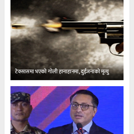
टेक्सासमा भएको गोली हानाहानमा, दुईजनाको मृत्यु