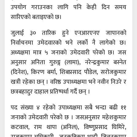
उपयोग गराउनका लागि पनि केही दिन समय
सारिएको बताइएको छ।
जुलाई ३० तारिक हुने एनआरएनए जापानको
निर्वाचनमा उमेदवारको भने लर्को नै लागेको छ।
अध्यक्षमा मात्र ५ जनाको उमेदवारी परेको छ। जस
अनुसार अनिता गुरुङ्ग (लामा), नरेन्द्रकुमार बस्नेत
(दिनेश), किरण बर्मा, शिबप्रसाद पौडेल, सरोजकुमार
खत्री रहेका छन् । वरिष्ठ उपाध्यक्षमा भने नवीन निउरे र
छत्रबहादुर दाहाल प्रतिष्पर्धा गर्दै छन् ।
पद संख्या ४ रहेको उपाध्यक्षमा सबै भन्दा बढी ११
जनाको उमेदवारी परेको छ । जसअनुसार महेशकुमार
कटवाल, राम थापा (अनिल), विष्णुप्रसाद घिमिरे,
राजकुमार अधिकारी , जनकब्रिकम शाही, जिवनकुमार