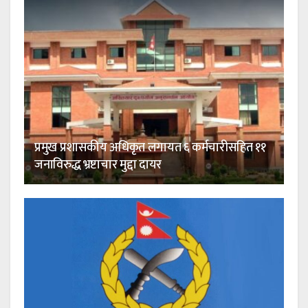
प्रमुख प्रशासकीय अधिकृत लगायत ६ कर्मचारीसहित ११
जनाविरुद्ध भ्रष्टाचार मुद्दा दायर