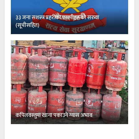
३३ जना सशस्त्र प्रहरीका एसपीहरूको सरुवा
(सूचीसहित)
कपिलवस्तुमा खाना पकाउने ग्यास अभाव