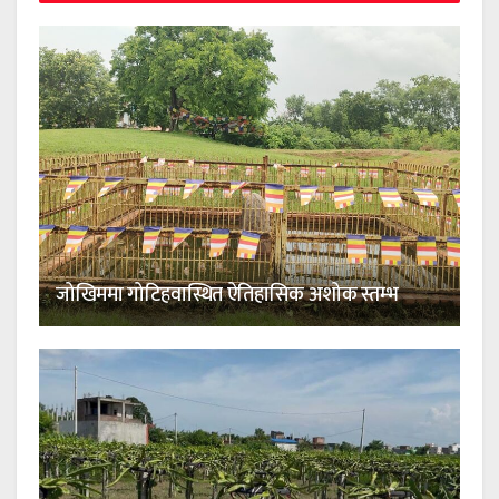
जोखिममा गोटिहवास्थित ऐतिहासिक अशोक स्तम्भ