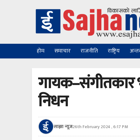
होम
समाचार
राजनीति
राष्ट्रिय
अन्तरा
गायक–संगीतकार भ
निधन
साझा न्यूज
26th February 2024 , 6:17 PM