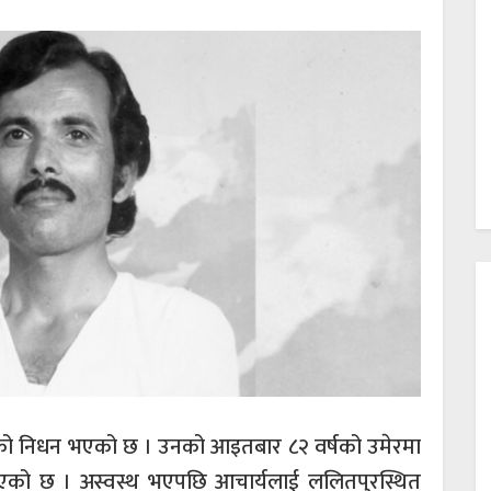
यको निधन भएको छ । उनको आइतबार ८२ वर्षको उमेरमा
िएको छ । अस्वस्थ भएपछि आचार्यलाई ललितपुरस्थित