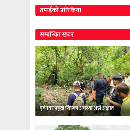
तपाईको प्रतिक्रिया
सम्बन्धित खबर
पूर्वनगर प्रमुख सिंहको अवस्था अझै अज्ञात