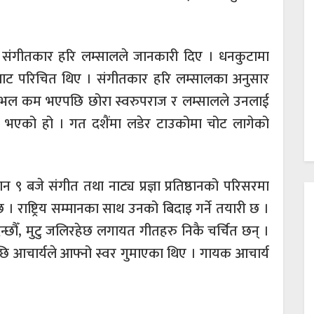
एको संगीतकार हरि लम्सालले जानकारी दिए । धनकुटामा
ाट परिचित थिए । संगीतकार हरि लम्सालका अनुसार
ेभल कम भएपछि छोरा स्वरुपराज र लम्सालले उनलाई
िधन भएको हो । गत दशैंमा लडेर टाउकोमा चोट लागेको
 ९ बजे संगीत तथा नाट्य प्रज्ञा प्रतिष्ठानको परिसरमा
 । राष्ट्रिय सम्मानका साथ उनको बिदाइ गर्ने तयारी छ ।
छौँ, मुटु जलिरहेछ लगायत गीतहरु निकै चर्चित छन् ।
पछि आचार्यले आफ्नो स्वर गुमाएका थिए । गायक आचार्य