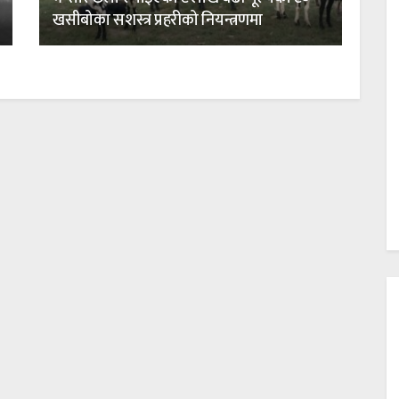
खसीबोका सशस्त्र प्रहरीको नियन्त्रणमा