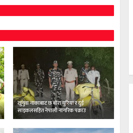
खुनुवा नाकाबाट छ बोरा युरिया र दुई
साइकलसहित नेपाली नागरिक पक्राउ