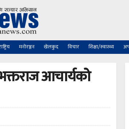
ष्ट्रिय
मनोरञ्जन
खेलकुद
विचार
शिक्षा/स्वास्थ्य
अप
क्तराज आचार्यको