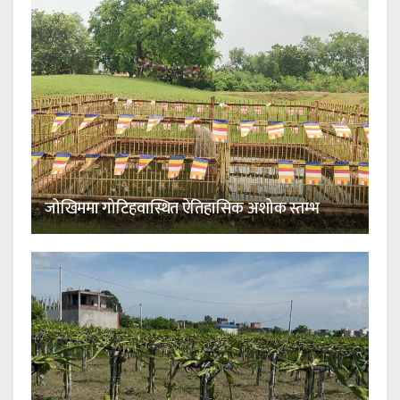
जोखिममा गोटिहवास्थित ऐतिहासिक अशोक स्तम्भ