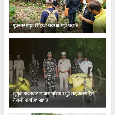
पूर्वनगर प्रमुख सिंहको अवस्था अझै अज्ञात
खुनुवा नाकाबाट छ बोरा युरिया र दुई साइकलसहित
नेपाली नागरिक पक्राउ