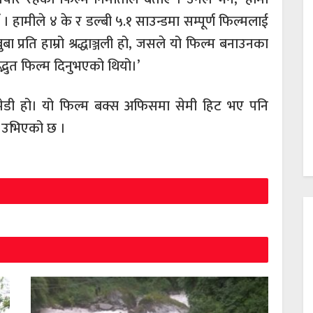
। हामीले ४ के र डल्बी ५.१ साउन्डमा सम्पूर्ण फिल्मलाई
 बुबा प्रति हाम्रो श्रद्धाञ्जली हो, जसले यो फिल्म बनाउनका
्भुत फिल्म दिनुभएको थियो।’
डी हो। यो फिल्म बक्स अफिसमा सेमी हिट भए पनि
ा उभिएको छ ।