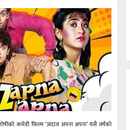
सन्तोषीको कमेडी फिल्म ‘अंदाज अपना अपना’ यसै वर्षको