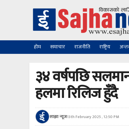
होम
समाचार
राजनीति
राष्ट्रिय
अन्तरा
३४ वर्षपछि सलमान
हलमा रिलिज हुँदै
साझा न्यूज
13th February 2025 , 12:50 PM