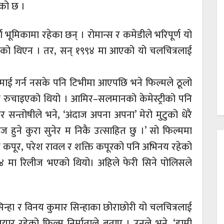
को छ ।
ूमिकामा रहेका छन् । रोमान्स र कमेडीले भरिपूर्ण यो
ेको थिएन । तर, सन् १९९४ मा आएको यो चलचित्रलाई
माई गर्न नसके पनि टिभीमा आएपछि भने फिल्मले ठूलो
 रुचाइएको थियो । आमिर–सलमानको केमेस्ट्रीको पनि
सन्तोषीले भने, ‘अंदाज अपना अपना’ मेरो मुटुको धेरै
 हुने कुरा सुनेर म निकै उत्साहित छु ।’ सो फिल्ममा
ा कपूर, परेश रावल र शक्ति कपूरको पनि अभिनय रहेको
४ मा रिलीज भएको थियो। अहिले फेरी सिने पोलिसले
।
ोद सिन्हा र विनय कुमार सिन्हाका छोराछोरी यो चलचित्रलाई
तयार रहेको फिल्म निर्माताले बताए । उनले भने, ‘हामी