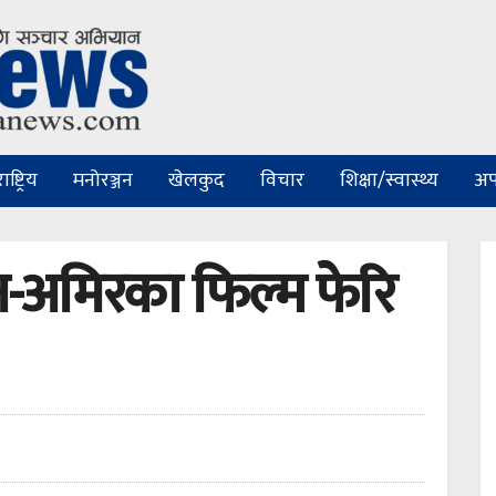
ष्ट्रिय
मनोरञ्जन
खेलकुद
विचार
शिक्षा/स्वास्थ्य
अप
-अमिरका फिल्म फेरि