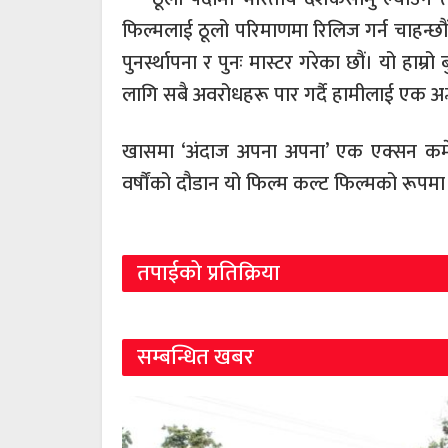
फिल्मलाई ठूलो परिमाणमा रिलिज गर्न चाहन्छौं 
पुनर्स्थापना र पुनः मास्टर गरेका छौं। यो हाम्रो
लागि सबै अवरोधहरू पार गर्दै हामीलाई एक अद
खासमा ‘अंदाज अपना अपना’ एक एक्सन कमे
वर्षौंको दौडान यो फिल्म कल्ट फिल्मको रूपम
तपाईको प्रतिक्रिया
सम्बन्धित खबर