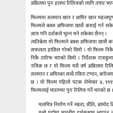
अप्रिलमा पुनः हलमा रिलिजको लागि तयार भए
फिल्ममा सलमान खान र आमिर खान महत्वपूर्ण भ
फिल्मले बक्स अफिसमा खासै कमाई गर्न सक
आज पनि दर्शकले भुल्न भने सकेका छैनन् ।
त्यतिबेला यो फिल्मले बक्स अफिसमा खासै क
सफलता हासिल गरेको थियो । यो फिल्म निकै
निकै तारिफ भएको थियो । निर्देशक राजकुमार 
नजिक छ र यो फिल्म यसै वर्ष अप्रिलमा रिलिज
सलमान र अमिरका साथै रविना टण्डन, करिश्म
छ । यो फिल्म पहिलो पटक नोभेम्बर ४, १९९
फिल्मलाई भारतभर पुनः रिलिज गर्ने भएको छ 
चलचित्र निर्माण गर्ने नम्रता, प्रीति, आम
ठूलो पर्दामा भारतीय दर्शकसामु ल्याउन 