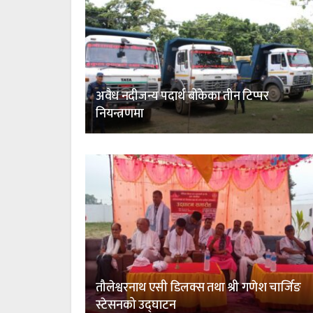
अवैध नदीजन्य पदार्थ बोकेका तीन टिप्पर
नियन्त्रणमा
तौलेश्वरनाथ एसी डिलक्स तथा श्री गणेश चार्जिङ
स्टेसनको उद्घाटन